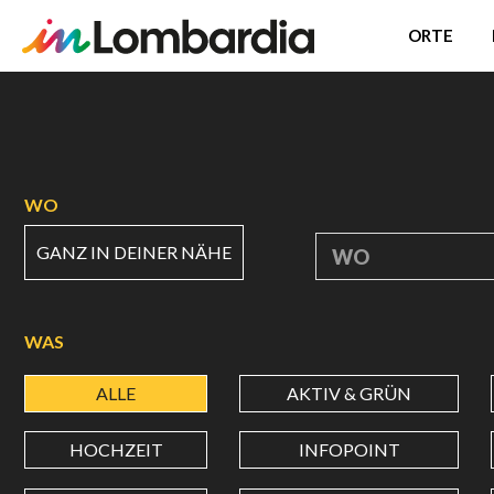
ORTE
Direkt
zum
Inhalt
WO
GANZ IN DEINER NÄHE
WO
WAS
ALLE
AKTIV & GRÜN
HOCHZEIT
INFOPOINT