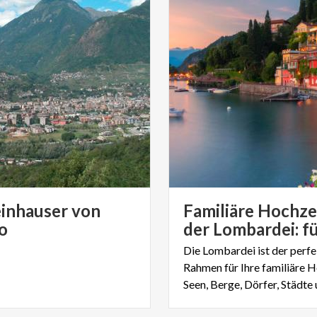
einhauser von
Familiäre Hochzei
o
Die Lombardei ist der perf
Rahmen für Ihre familiäre H