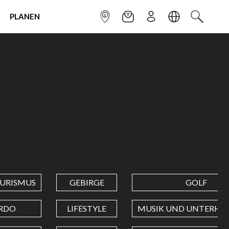
PLANEN
INFOPUNKT
NEWSLETTER
ANMELDEN
SPRACHE
SUCHEN
URISMUS
GEBIRGE
GOLF
RDO
LIFESTYLE
MUSIK UND UNTERHA