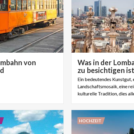
ambahn von
Was in der Lomba
nd
zu besichtigen is
Ein bedeutendes Kunstgut, 
Landschaftsmosaik, eine re
E
HOCHZEIT