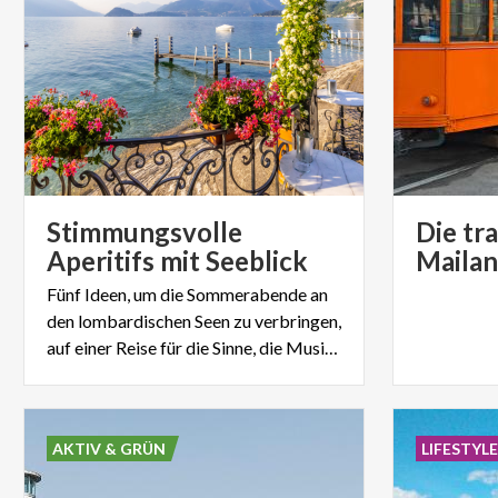
Stimmungsvolle
Die tr
Aperitifs mit Seeblick
Maila
Fünf Ideen, um die Sommerabende an
den lombardischen Seen zu verbringen,
auf einer Reise für die Sinne, die Musik und Genuss verbindet.
AKTIV & GRÜN
LIFESTYL