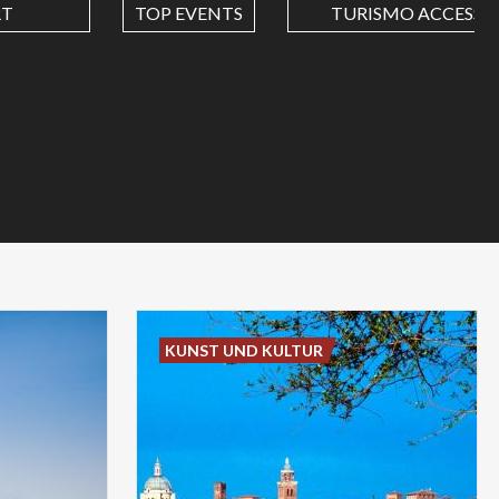
RT
TOP EVENTS
TURISMO ACCESSIB
KUNST UND KULTUR