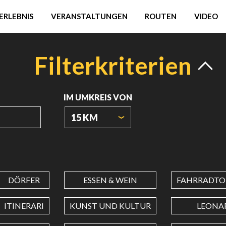
ERLEBNIS
VERANSTALTUNGEN
ROUTEN
VIDEO
Filterkriterien
IM UMKREIS VON
15 KM
URSPRUNGSKOORDINATEN
DÖRFER
ESSEN & WEIN
FAHRRADTO
BREITENGRAD
ITINERARI
KUNST UND KULTUR
LEONA