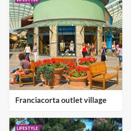
Franciacorta
outlet
village
LIFESTYLE