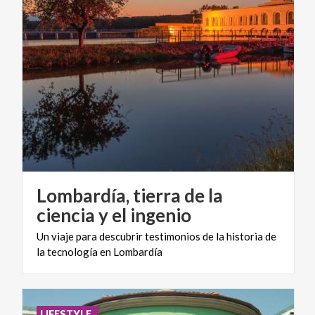
Lombardía, tierra de la
ciencia y el ingenio
Un
viaje
para
descubrir
testimonios
de
la
historia
de
la
tecnología
en
Lombardía
LIFESTYLE