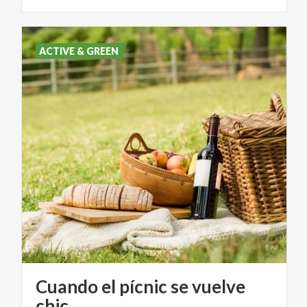
ACTIVE & GREEN
Cuando el pícnic se vuelve
chic