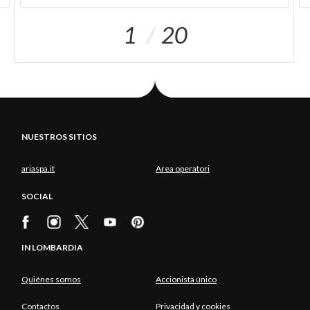
1
20
NUESTROS SITIOS
ariaspa.it
Area operatori
SOCIAL
IN LOMBARDIA
Quiénes somos
Accionista único
Contactos
Privacidad y cookies