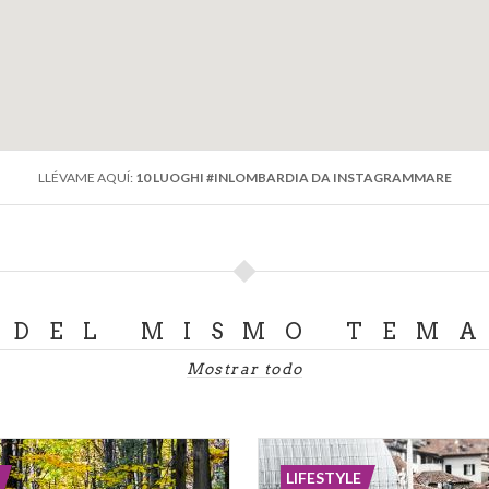
LLÉVAME AQUÍ:
10 LUOGHI #INLOMBARDIA DA INSTAGRAMMARE
DEL MISMO TEM
Mostrar todo
LIFESTYLE