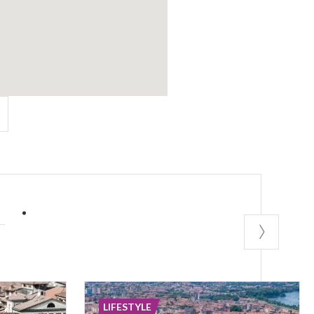
A
LIFESTYLE