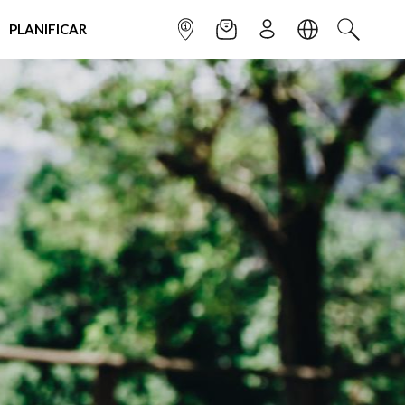
PLANIFICAR
INFOPOINT
NEWSLETTER
SUSCRÌBETE
IDIOMA
BUSCAR