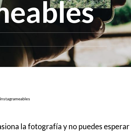
meables
 instagrameables
pasiona la fotografía y no puedes esperar