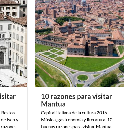
isitar
10 razones para visitar
Mantua
. Restos
Capital italiana de la cultura 2016.
 de Iseo y
Música, gastronomía y literatura. 10
el Lago de Garda. 10 buenas razones para visitar Brescia
buenas razones para visitar Mantua. A pie, en bici, en barco