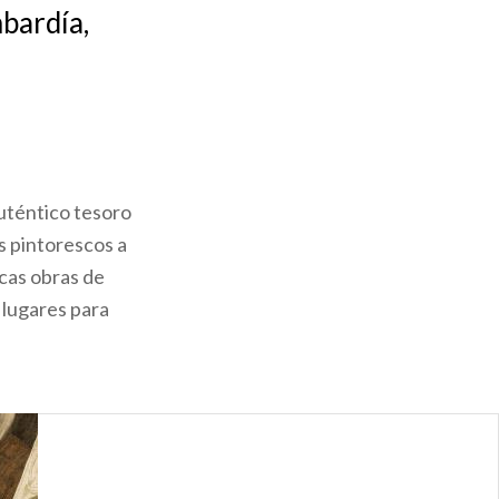
mbardía,
auténtico tesoro
s pintorescos a
cas obras de
 lugares para