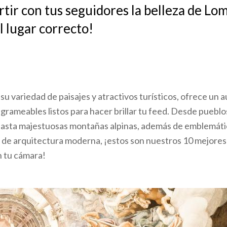
tir con tus seguidores la belleza de Lo
l lugar correcto!
su variedad de paisajes y atractivos turísticos, ofrece un 
agrameables listos para hacer brillar tu feed. Desde pueblo
o hasta majestuosas montañas alpinas, además de emblemáti
 de arquitectura moderna, ¡estos son nuestros 10 mejores
n tu cámara!