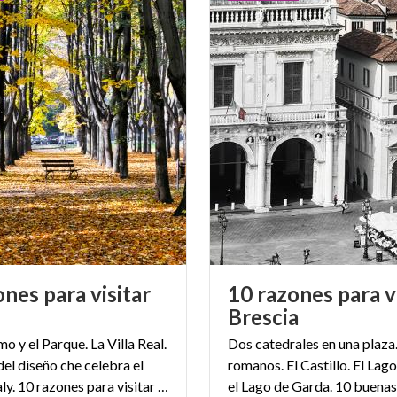
nes para visitar
10 razones para v
Brescia
o y el Parque. La Villa Real.
Dos catedrales en una plaza
el diseño che celebra el
romanos. El Castillo. El Lago
Made in Italy. 10 razones para visitar Monza