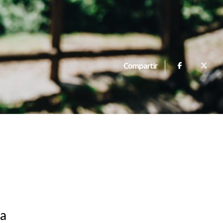
Compartir
 a