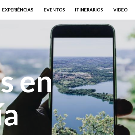
EXPERIÊNCIAS
EVENTOS
ITINERARIOS
VIDEO
s en
ía