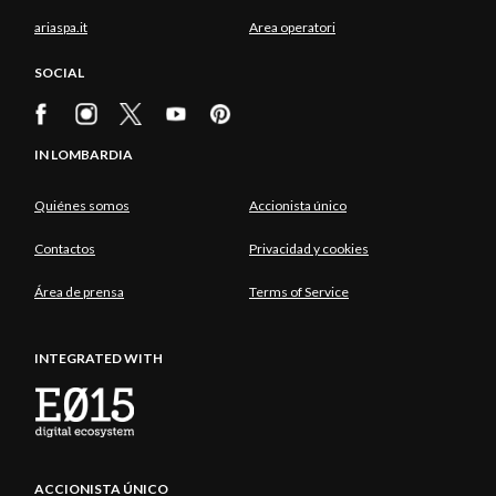
ariaspa.it
Area operatori
SOCIAL
IN LOMBARDIA
Quiénes somos
Accionista único
Contactos
Privacidad y cookies
Área de prensa
Terms of Service
INTEGRATED WITH
ACCIONISTA ÚNICO