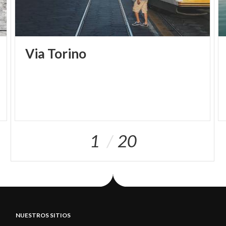
Via
Torino
1
20
NUESTROS SITIOS