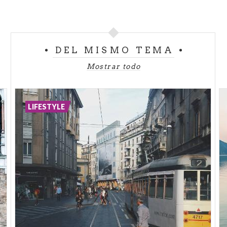
confirmación.
Aquí hay
10 consejos
que no te puedes perder.
DEL MISMO TEMA
Mostrar todo
LIFESTYLE