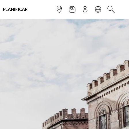
PLANIFICAR
INFOPOINT
NEWSLETTER
SUSCRÌBETE
IDIOMA
BUSCAR