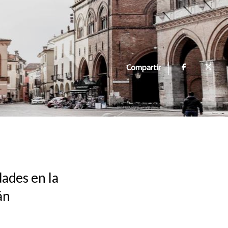
Compartir
dades en la
án