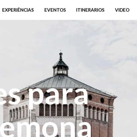
EXPERIÊNCIAS
EVENTOS
ITINERARIOS
VIDEO
es para
Cremona