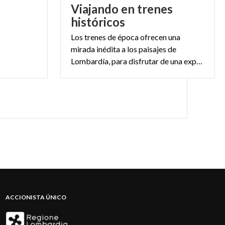
Viajando en trenes
históricos
Los trenes de época ofrecen una
mirada inédita a los paisajes de
Lombardía, para disfrutar de una experiencia inolvidable donde se unen la historia y la belleza.
ACCIONISTA ÚNICO