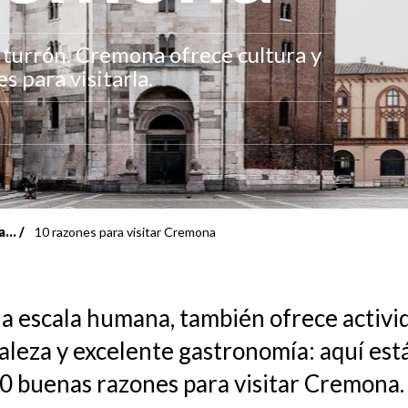
l turrón. Cremona ofrece cultura y
 para visitarla.
...
10 razones para visitar Cremona
 a escala humana, también ofrece activi
aleza y excelente gastronomía: aquí est
0 buenas razones para visitar Cremona.