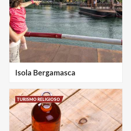
Isola
Bergamasca
TURISMO RELIGIOSO