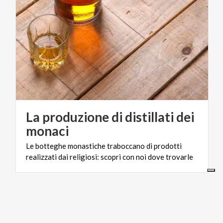
La produzione di distillati dei
monaci
Le
botteghe
monastiche
traboccano
di
prodotti
realizzati
dai
religiosi:
scopri
con
noi
dove
trovarle
LIFESTYLE