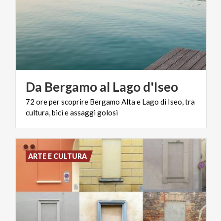
Da
Bergamo
al
Lago
d'Iseo
72
ore
per
scoprire
Bergamo
Alta
e
Lago
di
Iseo,
tra
cultura,
bici
e
assaggi
golosi
ARTE E CULTURA