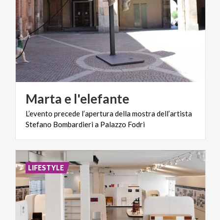
Marta
e
l'elefante
L’evento
precede
l’apertura
della
mostra
dell’artista
Stefano
Bombardieri
a
Palazzo
Fodri
LIFESTYLE