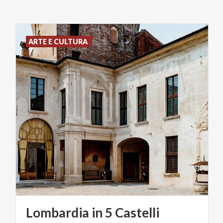
ARTE E CULTURA
Lombardia
in
5
Castelli