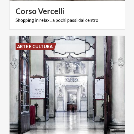
Corso
Vercelli
Shopping
in
relax...a
pochi
passi
dal
centro
ARTE E CULTURA