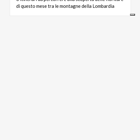
di
questo
mese
tra
le
montagne
della
Lombardia
LIFESTYLE