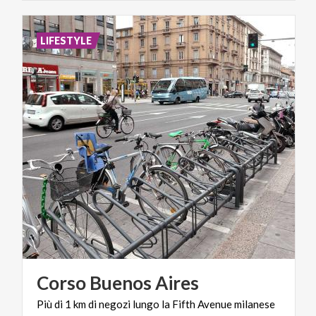
LIFESTYLE
Corso
Buenos
Aires
Più
di
1
km
di
negozi
lungo
la
Fifth
Avenue
milanese