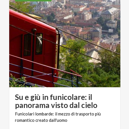
Su e giù in funicolare: il
panorama visto dal cielo
Funicolari
lombarde:
il
mezzo
di
trasporto
più
romantico
creato
dall'uomo