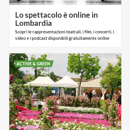
Lo spettacolo è online in
Lombardia
Scopri
le
rappresentazioni
teatrali,
i
film,
i
concerti,
i
video
e
i
podcast
disponibili
gratuitamente
online
ACTIVE & GREEN