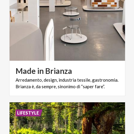
Made
in
Brianza
Arredamento,
design,
industria
tessile,
gastronomia.
Brianza
è,
da
sempre,
sinonimo
di
“saper
fare”.
LIFESTYLE