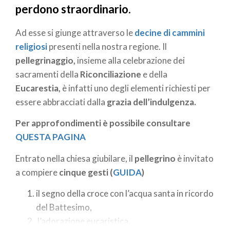
perdono straordinario
.
Ad esse si giunge attraverso le
decine di cammini
religiosi
presenti nella nostra regione. Il
pellegrinaggio,
insieme alla celebrazione dei
sacramenti della
Riconciliazione
e della
Eucarestia,
è infatti uno degli elementi richiesti per
essere abbracciati dalla
grazia dell’indulgenza.
Per approfondimenti è possibile consultare
QUESTA PAGINA
Entrato nella chiesa giubilare, il
pellegrino
è invitato
a compiere
cinque gesti (
GUIDA
)
il segno della croce con l’acqua santa in ricordo
del Battesimo,
l’adorazione eucaristica,