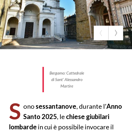
Bergamo: Cattedrale
di Sant' Alessandro
Martire
S
ono
sessantanove
, durante l’
Anno
Santo 2025
, le
chiese giubilari
lombarde
in cui è possibile invocare il