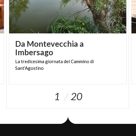
Da Montevecchia a
Imbersago
La
tredicesima
giornata
del
Cammino
di
Sant'Agostino
1
20