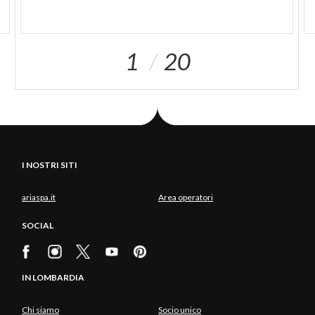
1
20
I NOSTRI SITI
ariaspa.it
Area operatori
SOCIAL
IN LOMBARDIA
Chi siamo
Socio unico