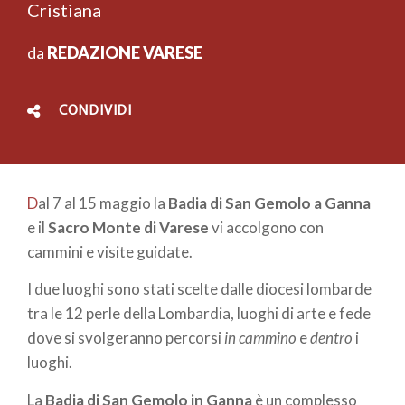
Cristiana
da
REDAZIONE VARESE
CONDIVIDI
D
al 7 al 15 maggio la
Badia di San Gemolo a Ganna
e il
Sacro Monte di Varese
vi accolgono con
cammini e visite guidate.
I due luoghi sono stati scelte dalle diocesi lombarde
tra le 12 perle della Lombardia, luoghi di arte e fede
dove si svolgeranno percorsi
in cammino
e
dentro
i
luoghi.
La
Badia di San Gemolo in Ganna
è un complesso