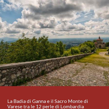
La Badia di Ganna e il Sacro Monte di
Varese tra le 12 perle di Lombardia