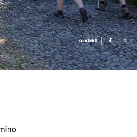
condividi
mmino