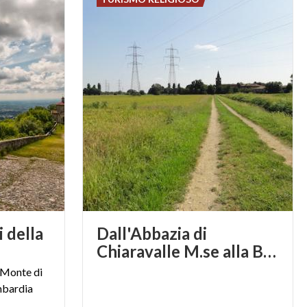
 della
Dall'Abbazia di
Chiaravalle M.se alla Basilica di Santa Maria in Calvenzano
o Monte di
mbardia