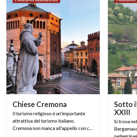
Chiese
Cremona
Sotto 
XXIII
Il turismo religioso è un'importante
attrattiva del turismo italiano.
Si trova ne
Cremona non manca all'appello con chiese e santuari.
Bergamasca