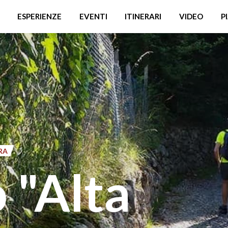
ESPERIENZE
EVENTI
ITINERARI
VIDEO
P
RA
"Alta