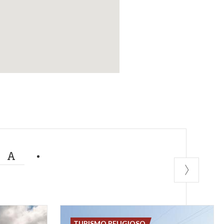
MA
TURISMO RELIGIOSO