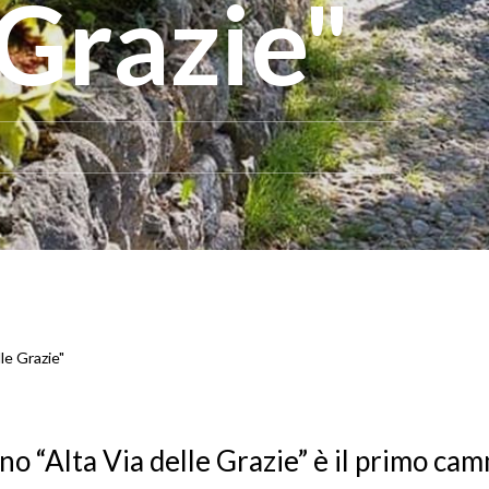
 Grazie"
le Grazie"
o “Alta Via delle Grazie” è il primo ca