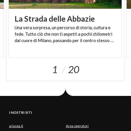
La
Strada
delle
Abbazie
Una vera sorpresa, un percorso di storia, cultura e
fede. Tutto ciò che non ti aspetti a pochi chilometri
dal cuore di Milano, passando per il centro stesso della metropoli ambrosiana.
1
20
I NOSTRI SITI
ariaspa.it
Area operatori