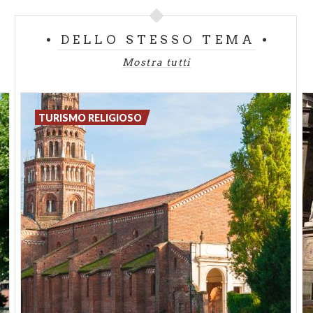
Mezzi di percorrenza: piedi, bici
DELLO STESSO TEMA
Mostra tutti
TURISMO RELIGIOSO