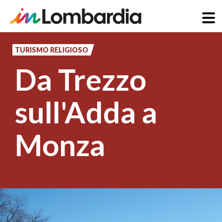
Salta
al
TURISMO RELIGIOSO
contenuto
Da Trezzo
principale
sull'Adda a
Monza