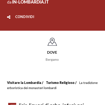
da
IN-LOMBARDIA.IT
CONDIVIDI
DOVE
Bergamo
Visitare la Lombardia
Turismo Religioso
La tradizione
Briciole
erboristica dei monasteri lombardi
di