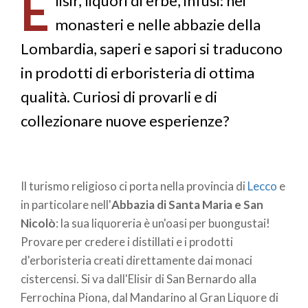
E
pane
lisir, liquori di erbe, infusi: nei
monasteri e nelle abbazie della
Lombardia, saperi e sapori si traducono
in prodotti di erboristeria di ottima
qualità. Curiosi di provarli e di
collezionare nuove esperienze?
Il turismo religioso ci porta nella provincia di
Lecco
e
in particolare nell'
Abbazia di Santa Maria e San
Nicolò
: la sua liquoreria è un'oasi per buongustai!
Provare per credere i distillati e i prodotti
d'erboristeria creati direttamente dai monaci
cistercensi. Si va dall'Elisir di San Bernardo alla
Ferrochina Piona, dal Mandarino al Gran Liquore di