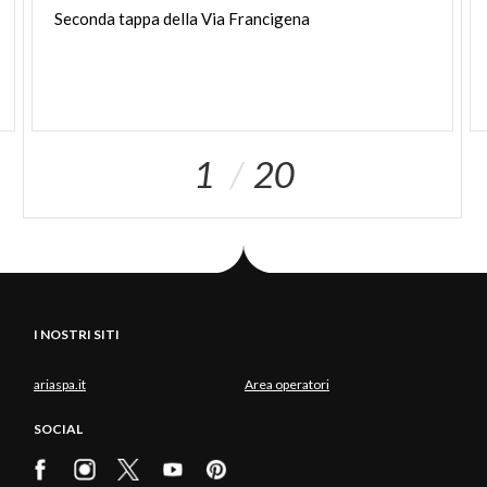
Seconda
tappa
della
Via
Francigena
1
20
I NOSTRI SITI
ariaspa.it
Area operatori
SOCIAL