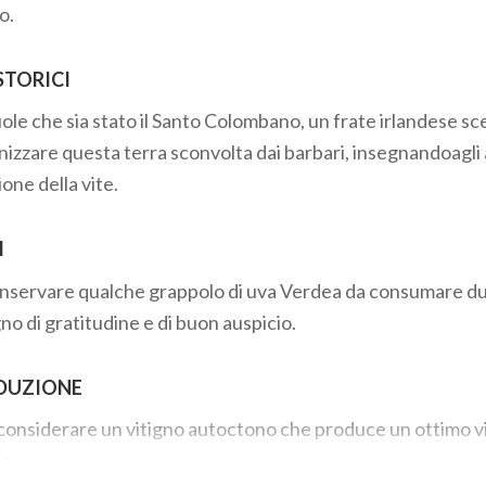
o.
STORICI
ole che sia stato il Santo Colombano, un frate irlandese sces
ianizzare questa terra sconvolta dai barbari, insegnandoagli 
ione della vite.
I
onservare qualche grappolo di uva Verdea da consumare du
gno di gratitudine e di buon auspicio.
DUZIONE
considerare un vitigno autoctono che produce un ottimo v
o.