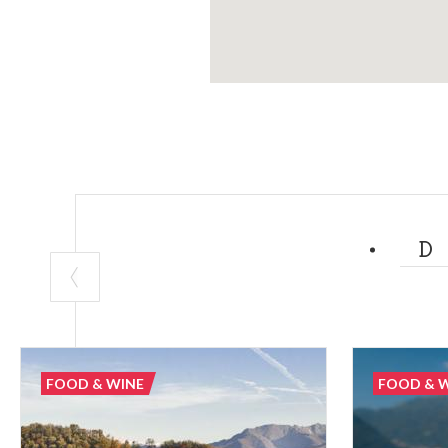
FOOD & WINE
FOOD & 