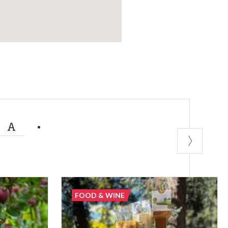
MA
FOOD & WINE