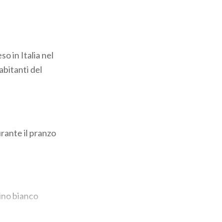
o in Italia nel
abitanti del
rante il pranzo
ino bianco