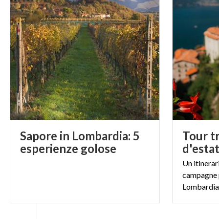
Sapore in Lombardia: 5
Tour tr
esperienze golose
d'esta
Un itinerari
campagne p