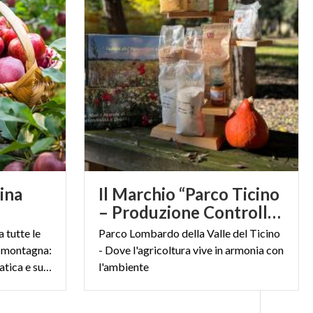
lina
Il Marchio “Parco Ticino
– Produzione Controllata”
 tutte le
Parco Lombardo della Valle del Ticino
i montagna:
- Dove l'agricoltura vive in armonia con
croccante, profumata, aromatica e succosa
l'ambiente