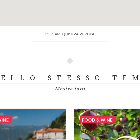
PORTAMI QUI:
UVA VERDEA
DELLO STESSO TE
Mostra tutti
WINE
FOOD & WINE