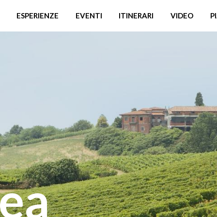
ESPERIENZE
EVENTI
ITINERARI
VIDEO
P
ea