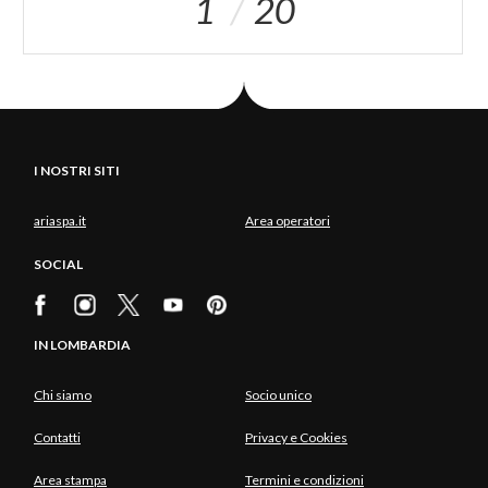
1
20
I NOSTRI SITI
ariaspa.it
Area operatori
SOCIAL
IN LOMBARDIA
Chi siamo
Socio unico
Contatti
Privacy e Cookies
Area stampa
Termini e condizioni