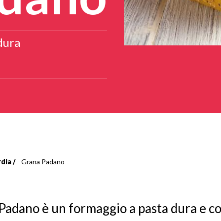
dura
rdia
Grana Padano
Padano è un formaggio a pasta dura e co