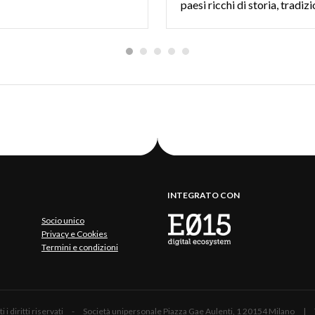
INTEGRATO CON
Socio unico
Privacy e Cookies
Termini e condizioni
 Tutti i diritti riservati - Società unipersonale Piazza Gae Aulenti, 1 20154 Mil