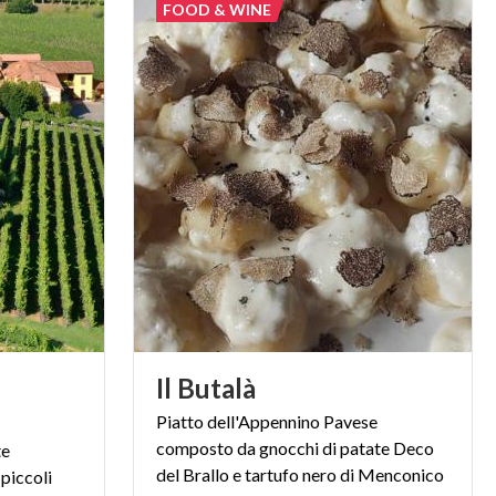
FOOD & WINE
Il
Butalà
Piatto dell'Appennino Pavese
composto da gnocchi di patate Deco
te
del Brallo e tartufo nero di Menconico
piccoli