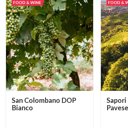
FOOD & WINE
FOOD & 
San Colombano DOP
Sapori
Bianco