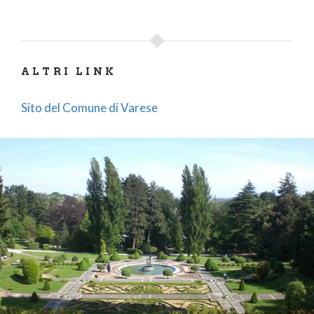
campo da tennis in terra battuta, il belvedere, la
piscina e, naturalmente, la
Villa
.
All’interno del parco si trova il Museo Castiglioni,
ALTRI LINK
nato dalla donazione di migliaia di reperti
effettuata, al Comune di Varese, dai fratelli Angelo
Sito del Comune di Varese
e Alfredo Castiglioni. I fratelli Castiglioni infatti
hanno condotto missioni di ricerca e
documentazione etnologica e archeologica
soprattutto in Africa.
INFO UTILI
INDIRIZZO:
Via Giambattista Vico – Varese // LINEE
URBANE: C - Z
BIGLIETTI:
Intero: € 7 // Ridotto (Bambini da 5 a 10
anni): € 4 // Proiezioni: € 3 (per almeno 5 persone)