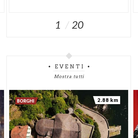
1
20
EVENTI
Mostra tutti
2.88 km
BORGHI