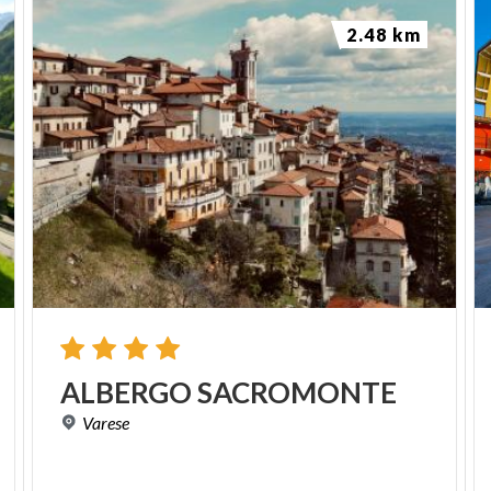
2.48 km
ALBERGO
SACROMONTE
Varese