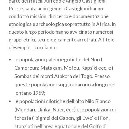
parte dei fratelli Alfredo e Angelo Castiglioni.
Per sessanta anni i gemelli Castiglioni hanno
condotto missioni di ricerca e documentazione
etnologica e archeologica soprattutto in Africa. In
questo lungo periodo hanno avvicinato numerosi
gruppi etnici, tecnologicamente arretrati. A titolo
d’esempio ricordiamo:
le popolazioni paleonegritiche del Nord
Cameroun: Matakam, Mofou, Kapsiki ecc, e i
Sombas dei monti Atakora del Togo. Presso
queste popolazioni soggiornarono a lungo nel
lontano 1959;
le popolazioni nilotiche dell’alto Nilo Bianco
(Mundari, Dinka, Nuer, ecc) e le popolazioni di
foresta (i pigmei del Gabon, gli Ewe’ e i Fon,
stanziati nell’area equatoriale del Golfo di