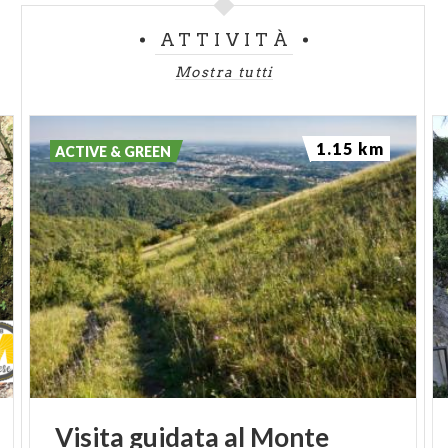
ATTIVITÀ
Mostra tutti
1.15 km
ACTIVE & GREEN
Visita
guidata
al
Monte