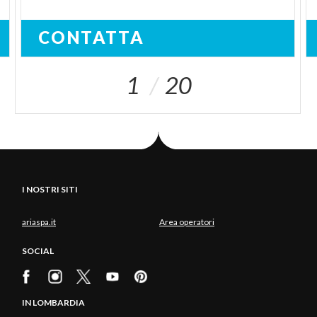
CONTATTA
1
20
I NOSTRI SITI
ariaspa.it
Area operatori
SOCIAL
IN LOMBARDIA