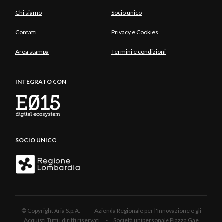
Chi siamo
Socio unico
Contatti
Privacy e Cookies
Area stampa
Termini e condizioni
INTEGRATO CON
SOCIO UNICO
© Copyright Aria S.p.A. - Azienda Regionale per l'Innovazione e gli
Acquisti Tutti i diritti riservati - Società unipersonale Piazza Gae