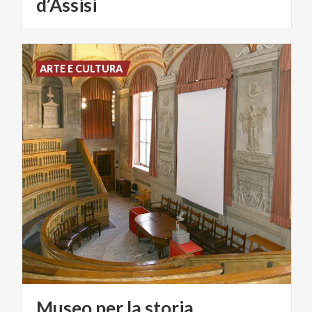
d’Assisi
ARTE E CULTURA
Museo per la storia