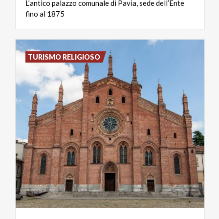
L’antico
palazzo
comunale
di
Pavia,
sede
dell’Ente
fino
al
1875
TURISMO RELIGIOSO