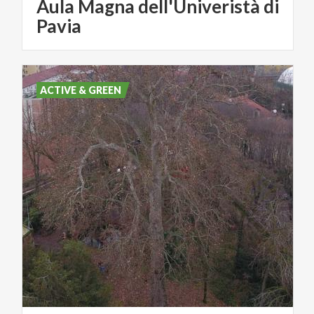
Aula Magna dell'Univeristà di
Pavia
ACTIVE & GREEN