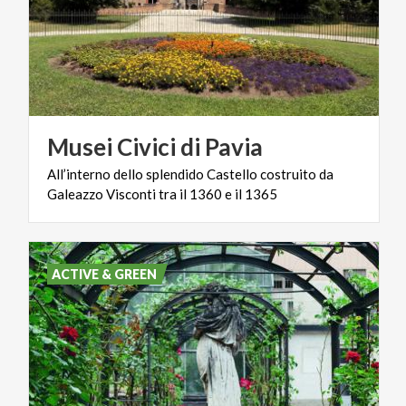
Musei
Civici
di
Pavia
All’interno
dello
splendido
Castello
costruito
da
Galeazzo
Visconti
tra
il
1360
e
il
1365
ACTIVE & GREEN