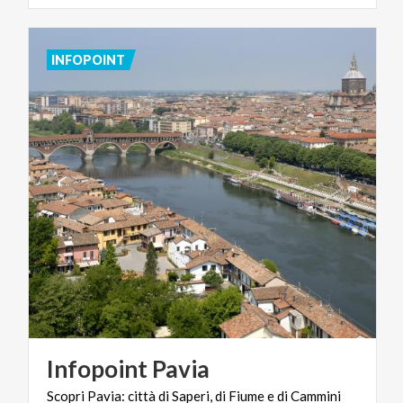
INFOPOINT
Infopoint
Pavia
Scopri
Pavia:
città
di
Saperi,
di
Fiume
e
di
Cammini