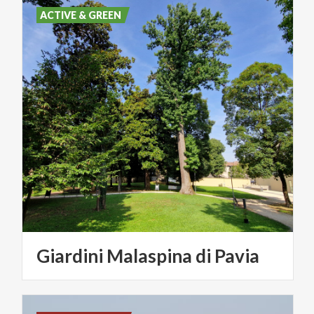
ACTIVE & GREEN
Giardini
Malaspina
di
Pavia