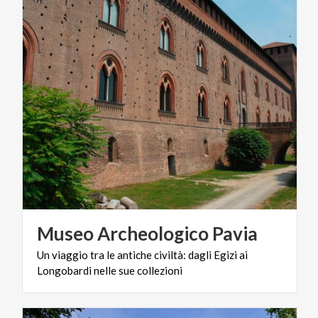
Museo
Archeologico
Pavia
Un
viaggio
tra
le
antiche
civiltà:
dagli
Egizi
ai
Longobardi
nelle
sue
collezioni