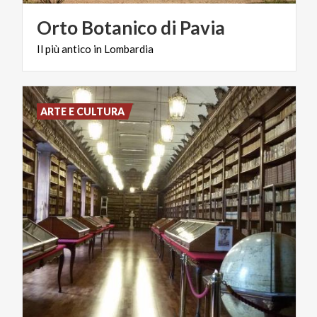
Orto
Botanico
di
Pavia
Il
più
antico
in
Lombardia
ARTE E CULTURA