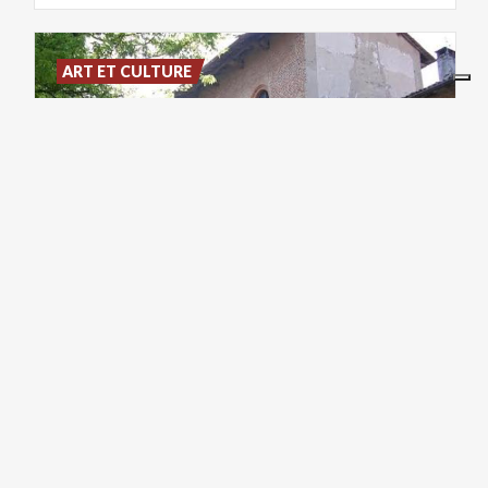
ART ET CULTURE
Château
de
Mirabello