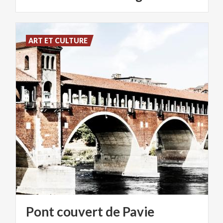
ART ET CULTURE
Pont
couvert
de
Pavie