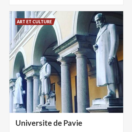
ART ET CULTURE
Universite
de
Pavie