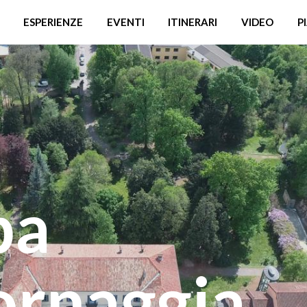
ESPERIENZE
EVENTI
ITINERARI
VIDEO
P
ba
ornaggia