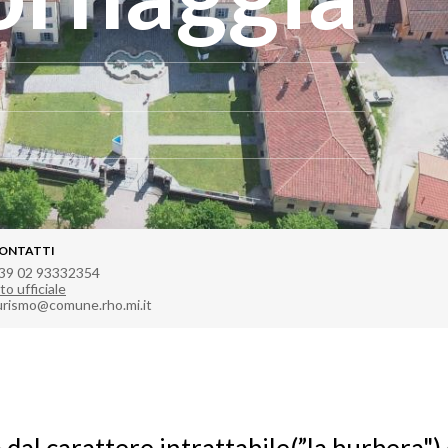
ONTATTI
39 02 93332354
to ufficiale
urismo@comune.rho.mi.it