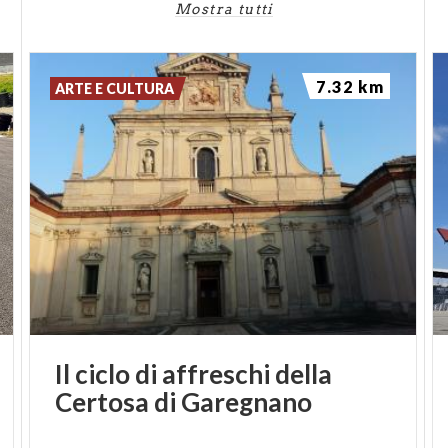
Mostra tutti
7.32 km
ARTE E CULTURA
Il
ciclo
di
affreschi
della
Certosa
di
Garegnano