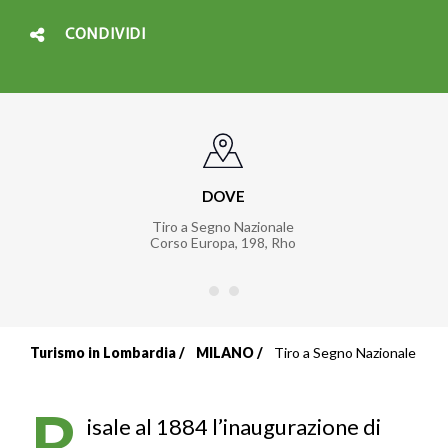
CONDIVIDI
DOVE
Tiro a Segno Nazionale
Corso Europa, 198
,
Rho
Turismo in Lombardia
MILANO
Tiro a Segno Nazionale
Briciole
di
R
isale al 1884 l’inaugurazione di