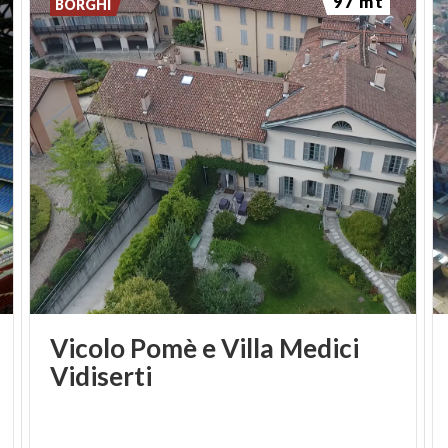
97 mt
BORGHI
Vicolo Pomè e Villa Medici
Vidiserti