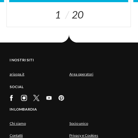
1
20
I NOSTRI SITI
ariaspa.it
Area operatori
SOCIAL
IN LOMBARDIA
Chi siamo
Socio unico
Contatti
Privacy e Cookies