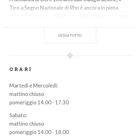
Tiro a Segno Nazionale di Rho è ancora in piena
attività al servizio delle forze dell’ordine così come
dello sport.
LEGGI TUTTO
ORARI
Martedì e Mercoledì:
mattino chiuso
pomeriggio 14.00 - 17.30
Sabato:
mattino chiuso
pomeriggio 14.00 - 18.00