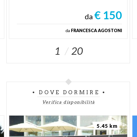
€ 150
da
da
FRANCESCA AGOSTONI
1
20
DOVE DORMIRE
Verifica disponibilità
5.45 km