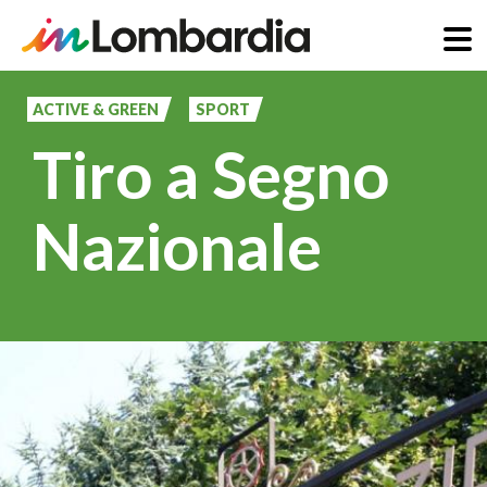
Salta
al
ACTIVE & GREEN
SPORT
contenuto
Tiro a Segno
principale
Nazionale