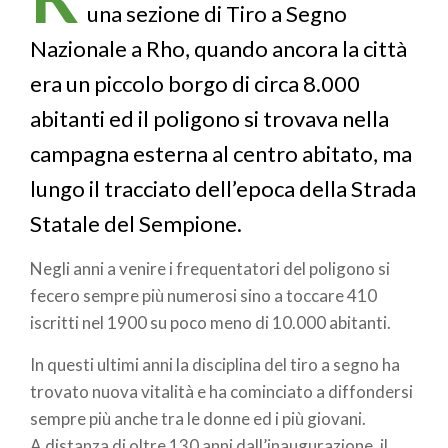
pane
una sezione di Tiro a Segno
Nazionale a Rho, quando ancora la città
era un piccolo borgo di circa 8.000
abitanti ed il poligono si trovava nella
campagna esterna al centro abitato, ma
lungo il tracciato dell’epoca della Strada
Statale del Sempione.
Negli anni a venire i frequentatori del poligono si
fecero sempre più numerosi sino a toccare 410
iscritti nel 1900 su poco meno di 10.000 abitanti.
In questi ultimi anni la disciplina del tiro a segno ha
trovato nuova vitalità e ha cominciato a diffondersi
sempre più anche tra le donne ed i più giovani.
A distanza di oltre 130 anni dall’inaugurazione, il