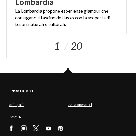
Lombardia
La Lombardia propone esperienze glamour che
coniugano il fascino del lusso con la scoperta di
tesori naturali e culturali.
1
20
I NOSTRI SITI
ariaspa.it
Area operatori
SOCIAL