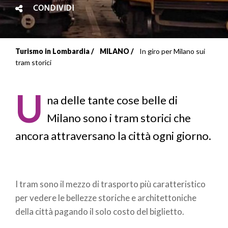
CONDIVIDI
Turismo in Lombardia
MILANO
In giro per Milano sui
Briciole
tram storici
di
U
pane
na delle tante cose belle di
Milano sono i tram storici che
ancora attraversano la città ogni giorno.
I tram sono il mezzo di trasporto più caratteristico
per vedere le bellezze storiche e architettoniche
della città pagando il solo costo del biglietto.