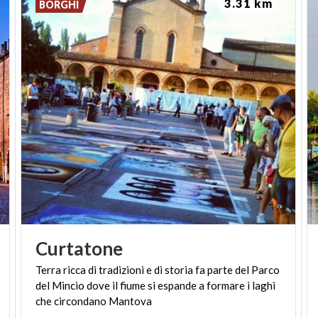
3.31 km
BORGHI
Curtatone
Terra ricca di tradizioni e di storia fa parte del Parco
del Mincio dove il fiume si espande a formare i laghi
che circondano Mantova