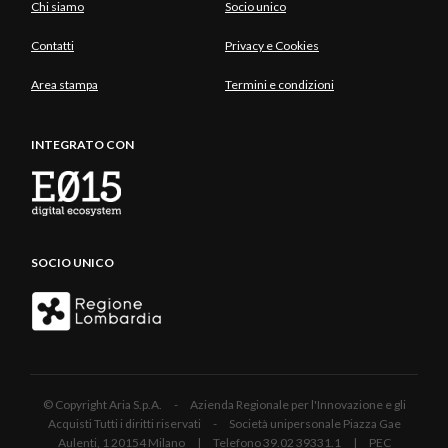
Chi siamo
Socio unico
Contatti
Privacy e Cookies
Area stampa
Termini e condizioni
INTEGRATO CON
SOCIO UNICO
© Copyright Aria S.p.A. - Azienda Regionale per l'Innovazione e gli
Acquisti Tutti i diritti riservati - Società unipersonale Piazza Gae
Aulenti, 1 20154 Milano | Telefono 39.02 39331.1 | PEC