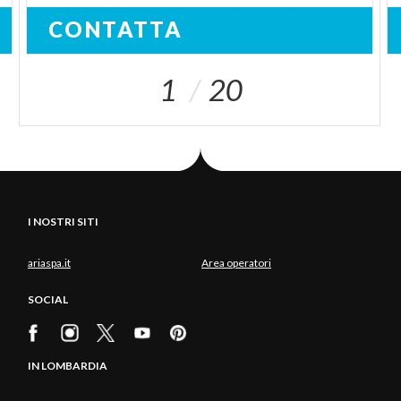
CONTATTA
1
20
I NOSTRI SITI
ariaspa.it
Area operatori
SOCIAL
IN LOMBARDIA