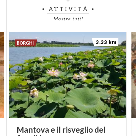
ATTIVITÀ
Mostra tutti
3.33 km
BORGHI
Mantova
e
il
risveglio
del