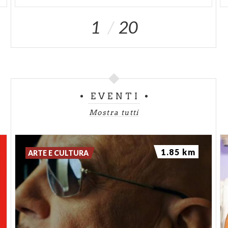
1
20
EVENTI
Mostra tutti
1.85 km
ARTE E CULTURA