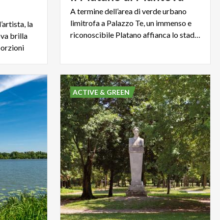
A termine dell’area di verde urbano
limitrofa a Palazzo Te, un immenso e
artista, la
riconoscibile Platano affianca lo stadio.
a brilla
orzioni
ACTIVE & GREEN