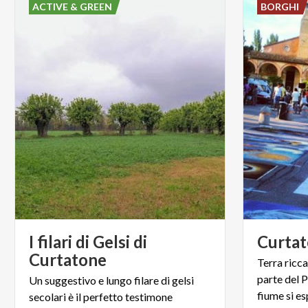
ACTIVE & GREEN
BORGHI
I filari di Gelsi di
Curta
Curtatone
Terra ricca
parte del 
Un suggestivo e lungo filare di gelsi
secolari è il perfetto testimone