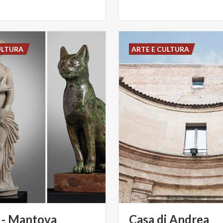
ULTURA
ARTE E CULTURA
- Mantova
Casa di Andrea