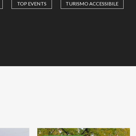
TOP EVENTS
TURISMO ACCESSIBILE