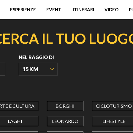
ESPERIENZE
EVENTI
ITINERARI
VIDEO
P
CERCA IL TUO LUOG
NEL RAGGIO DI
15 KM
ORIGIN
COORDINATES
RTE E CULTURA
BORGHI
CICLOTURISMO
LATITUDINE
LAGHI
LEONARDO
LIFESTYLE