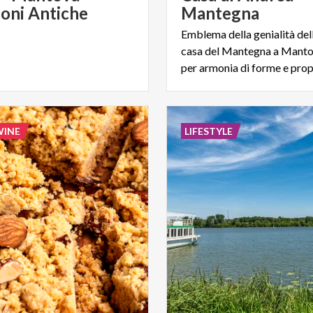
ioni Antiche
Mantegna
Emblema della genialità dell’
casa del Mantegna a Mantov
per armonia di forme e prop
WINE
LIFESTYLE