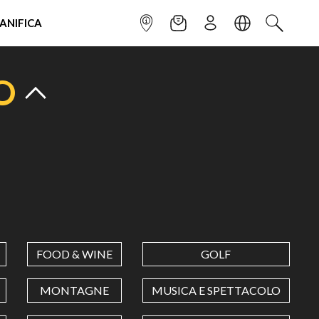
IANIFICA
INFOPOINT
NEWSLETTER
ISCRIVITI
LINGUA
CERCA
O
FOOD & WINE
GOLF
MONTAGNE
MUSICA E SPETTACOLO