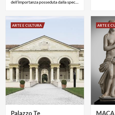
dell’importanza posseduta dalla specie in passato.
ARTE E CULTURA
ARTE E C
Palazzo
Te
MACA 