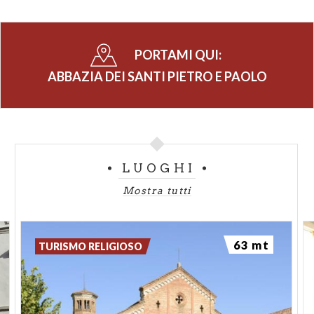
PORTAMI QUI:
ABBAZIA DEI SANTI PIETRO E PAOLO
LUOGHI
Mostra tutti
63 mt
TURISMO RELIGIOSO