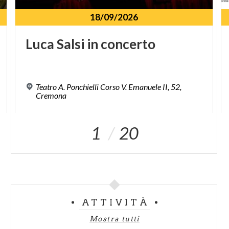
18/09/2026
Luca
Salsi
in
concerto
Teatro A. Ponchielli Corso V. Emanuele II, 52,
Cremona
1
20
ATTIVITÀ
Mostra tutti