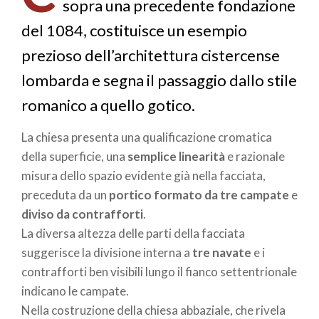
sopra una precedente fondazione
del 1084, costituisce un esempio
prezioso dell’architettura cistercense
lombarda e segna il passaggio dallo stile
romanico a quello gotico.
La chiesa presenta una qualificazione cromatica
della superficie, una
semplice linearità
e razionale
misura dello spazio evidente già nella facciata,
preceduta da un
portico formato da tre campate
e
diviso da contrafforti
.
La diversa altezza delle parti della facciata
suggerisce la divisione interna a
tre navate
e i
contrafforti ben visibili lungo il fianco settentrionale
indicano le campate.
Nella costruzione della chiesa abbaziale, che rivela