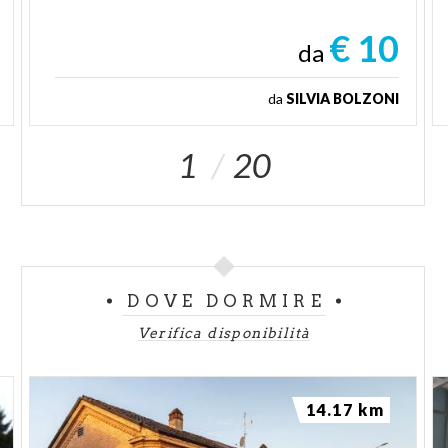
€ 10
da
da
SILVIA BOLZONI
1
20
DOVE DORMIRE
Verifica disponibilità
14.17 km