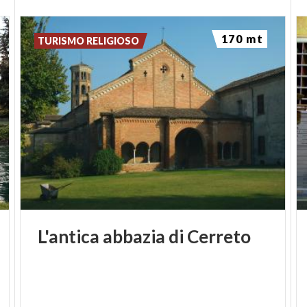
170 mt
TURISMO RELIGIOSO
L'antica
abbazia
di
Cerreto