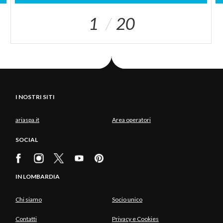
1
20
I NOSTRI SITI
ariaspa.it
Area operatori
SOCIAL
IN LOMBARDIA
Chi siamo
Socio unico
Contatti
Privacy e Cookies