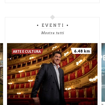
EVENTI
Mostra tutti
6.48 km
ARTE E CULTURA