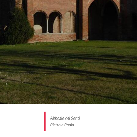
Abbazia dei Santi
Pietro e Paolo