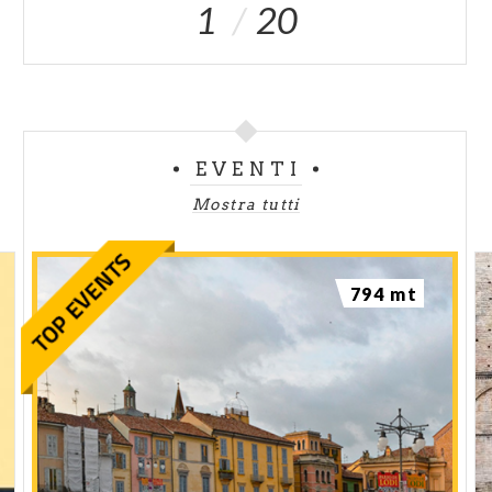
1
20
EVENTI
Mostra tutti
794 mt