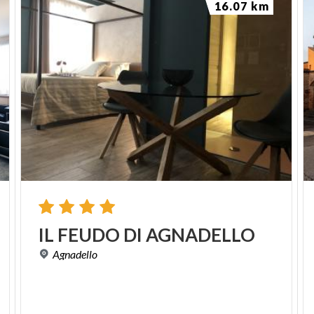
16.07 km
IL
FEUDO
DI
AGNADELLO
Agnadello