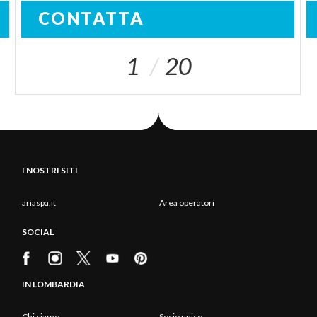
CONTATTA
1
20
I NOSTRI SITI
ariaspa.it
Area operatori
SOCIAL
IN LOMBARDIA
Chi siamo
Socio unico