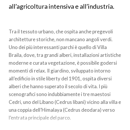
all’agricoltura intensiva e all’industria.
Tra il tessuto urbano, che ospita anche pregevoli
architetture storiche, non mancano angoli verdi.
Uno dei più interessanti parchi è quello di Villa
Braila, dove, tra grandi alberi, installazioni artistiche
moderne e curata vegetazione, è possibile godersi
momenti di relax. Il giardino, sviluppato intorno
all’edificio in stile liberty del 1901, ospita diversi
alberi che hanno superato il secolo di vita. I più
scenografici sono indubbiamente i tre maestosi
Cedri, uno del Libano (Cedrus libani) vicino alla villa e
una coppia dell’Himalaya (Cedrus deodara) verso
l’entrata principale del parco.
Tutti tre superano i 30 metri di altezza e presentano