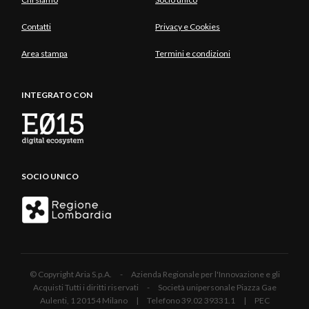
Contatti
Privacy e Cookies
Area stampa
Termini e condizioni
INTEGRATO CON
SOCIO UNICO
© Copyright Aria S.p.A. - Azienda Regionale per l'Innovazione e gli
Acquisti Tutti i diritti riservati - Società unipersonale Piazza Gae
Aulenti, 1 20154 Milano | Telefono 39.02 39331.1 | PEC