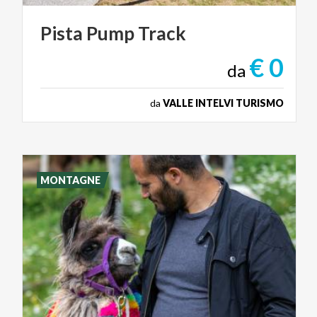
Pista
Pump
Track
€ 0
da
da
VALLE INTELVI TURISMO
MONTAGNE