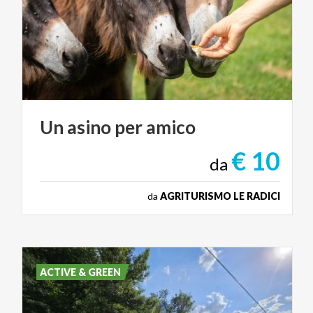
Un
asino
per
amico
€ 10
da
da
AGRITURISMO LE RADICI
ACTIVE & GREEN