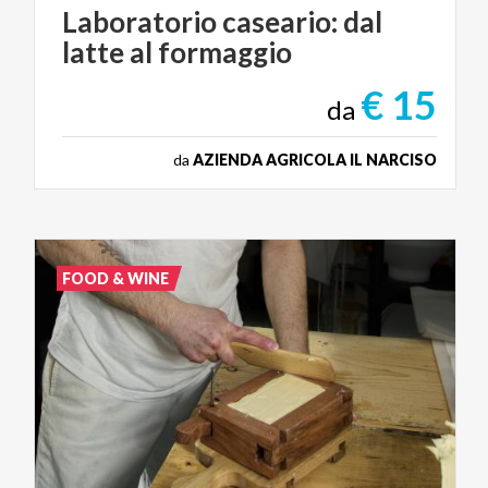
Laboratorio
caseario:
dal
latte
al
formaggio
€ 15
da
da
AZIENDA AGRICOLA IL NARCISO
FOOD & WINE