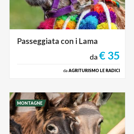
Passeggiata
con
i
Lama
€ 35
da
da
AGRITURISMO LE RADICI
MONTAGNE