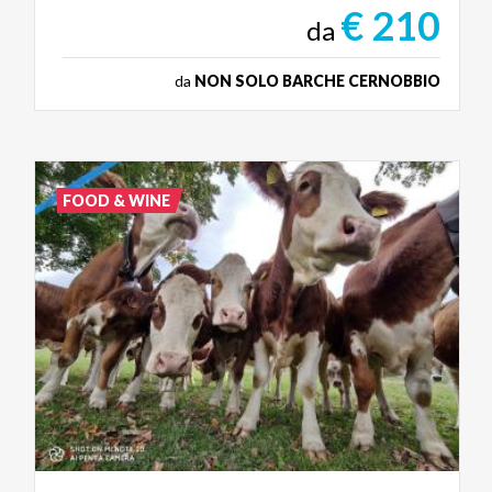
€ 210
da
da
NON SOLO BARCHE CERNOBBIO
FOOD & WINE