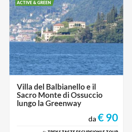
ACTIVE & GREEN
Villa del Balbianello e il
Sacro Monte di Ossuccio
lungo la Greenway
€ 90
da