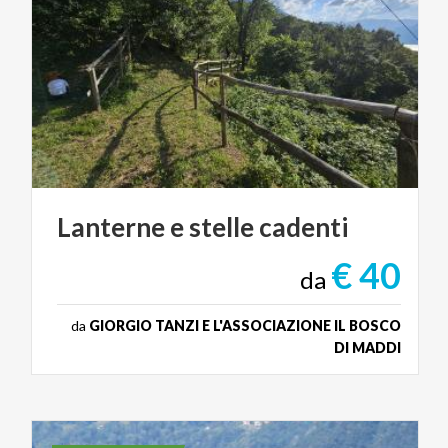
Lanterne
e
stelle
cadenti
€ 40
da
da
GIORGIO TANZI E L'ASSOCIAZIONE IL BOSCO
DI MADDI