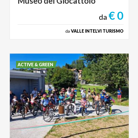
Museo
del
Giocattolo
€ 0
da
da
VALLE INTELVI TURISMO
ACTIVE & GREEN