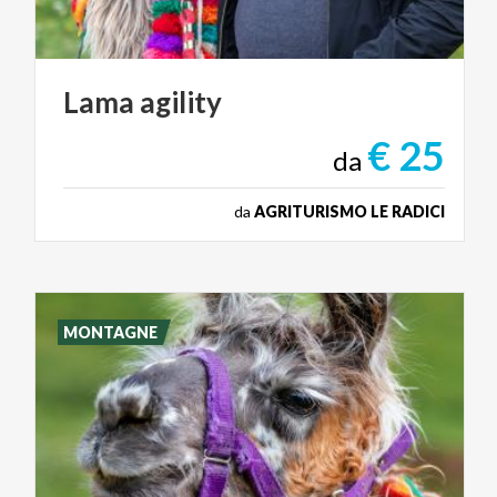
Lama
agility
€ 25
da
da
AGRITURISMO LE RADICI
MONTAGNE