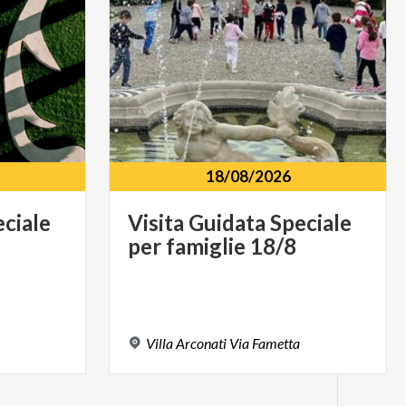
40 € (Accesso
18/08/2026
ciale
Visita
Guidata
Speciale
per
famiglie
18/8
Villa
Arconati
Via
Fametta