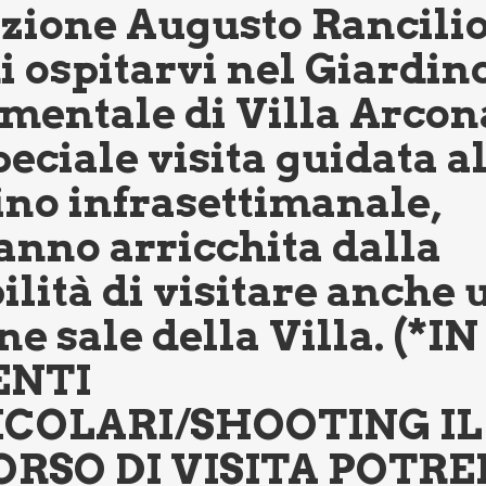
zione Augusto Rancilio
di ospitarvi nel Giardin
entale di Villa Arcona
eciale visita guidata a
ino infrasettimanale,
anno arricchita dalla
ilità di visitare anche 
ne sale della Villa. (*I
ENTI
ICOLARI/SHOOTING IL
RSO DI VISITA POTRE