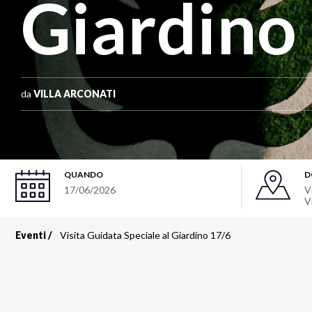
Giardino
da
VILLA ARCONATI
QUANDO
D
17/06/2026
V
V
Eventi
Visita Guidata Speciale al Giardino 17/6
Briciole
di
pane