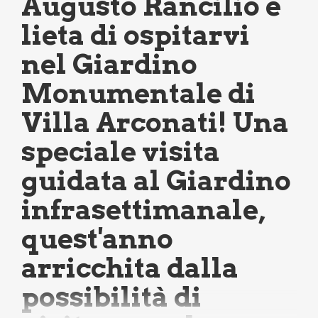
Augusto Rancilio è
lieta di ospitarvi
nel Giardino
Monumentale di
Villa Arconati! Una
speciale visita
guidata al Giardino
infrasettimanale,
quest'anno
arricchita dalla
possibilità di