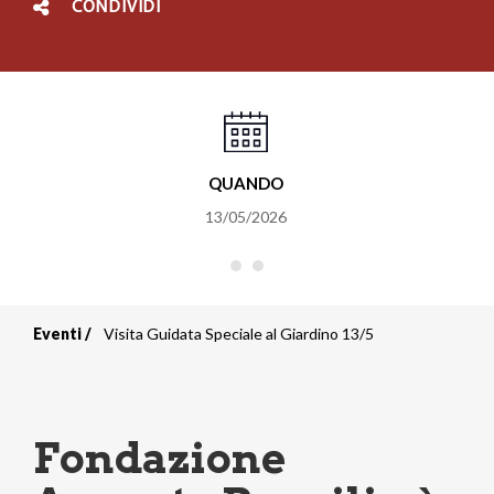
CONDIVIDI
QUANDO
13/05/2026
Eventi
Visita Guidata Speciale al Giardino 13/5
Briciole
di
pane
Fondazione