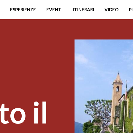
ESPERIENZE
EVENTI
ITINERARI
VIDEO
P
o il