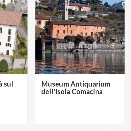
à sul
Museum Antiquarium
dell'Isola Comacina