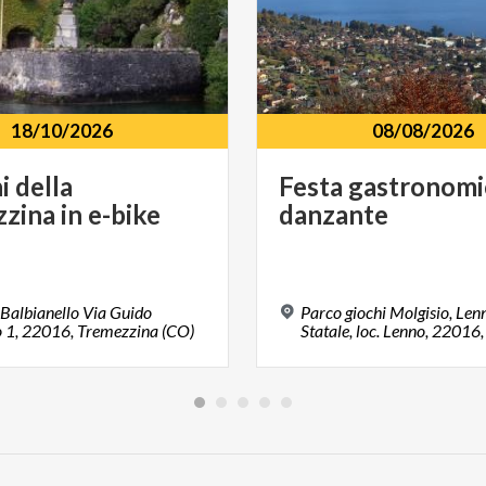
18/10/2026
08/08/2026
i
della
Festa
gastronomi
zzina
in
e-bike
danzante
l Balbianello Via Guido
Parco giochi Molgisio, Len
 1, 22016, Tremezzina (CO)