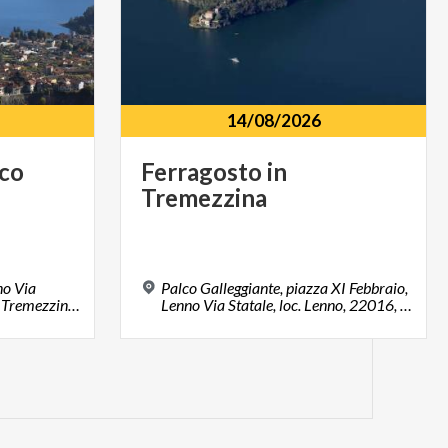
14/08/2026
co
Ferragosto
in
Tremezzina
no Via
Palco Galleggiante, piazza XI Febbraio,
Statale, loc. Lenno, 22016, Tremezzina (CO)
Lenno Via Statale, loc. Lenno, 22016, Tremezzina (CO)