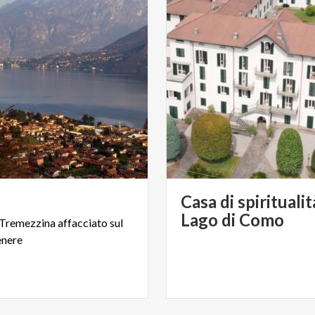
Casa di spiritualit
Lago di Como
Tremezzina
affacciato
sul
enere