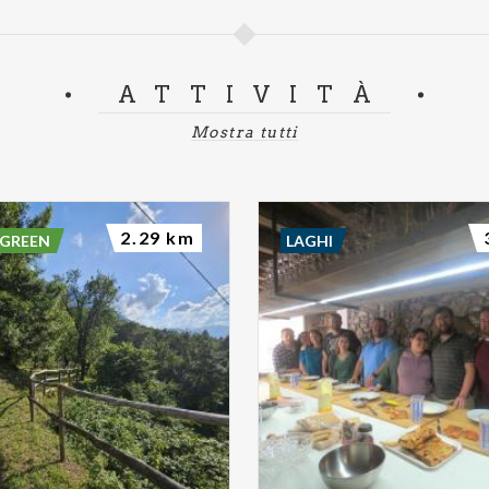
ATTIVITÀ
Mostra tutti
2.29 km
 GREEN
LAGHI