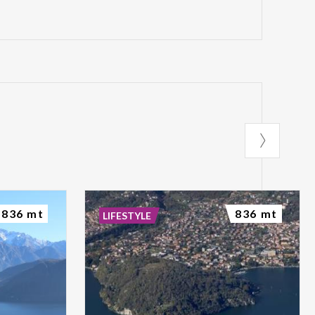
836 mt
836 mt
LIFESTYLE