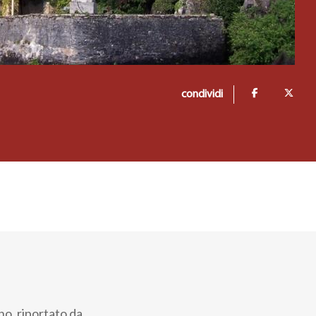
condividi
ino, riportato da