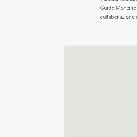
pane
Guido Monzino al
collaborazione 