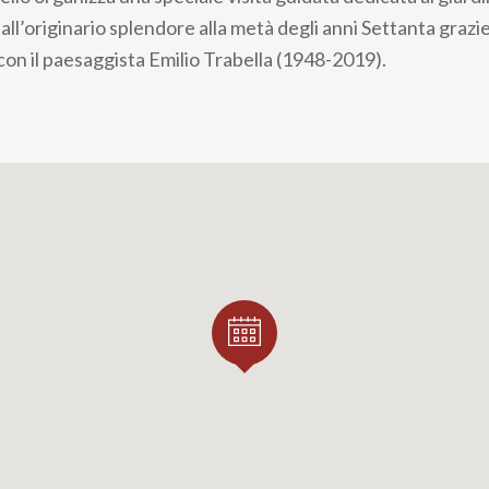
l’originario splendore alla metà degli anni Settanta grazie
con il paesaggista Emilio Trabella (1948-2019).