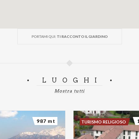
PORTAMI QUI:
TI RACCONTO IL GIARDINO
LUOGHI
Mostra tutti
987 mt
TURISMO RELIGIOSO