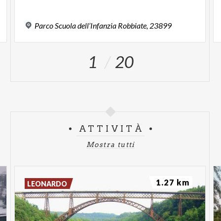
Parco
Scuola
dell’Infanzia
Robbiate,
23899
1
20
ATTIVITÀ
Mostra tutti
1.27 km
LEONARDO