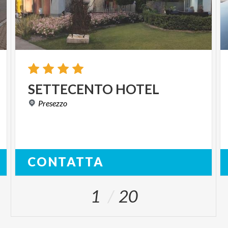
SETTECENTO
HOTEL
Presezzo
CONTATTA
1
20