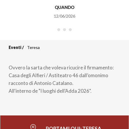
QUANDO
12/06/2026
Eventi
Teresa
Briciole
di
Ovvero la sarta che voleva ricucire il firmamento:
pane
Casa degli Alfieri / Astiteatro 46 dall’omonimo
racconto di Antonio Catalano.
All'interno de "I luoghi dell'Adda 2026".
PORTAMI QUI:
TERESA