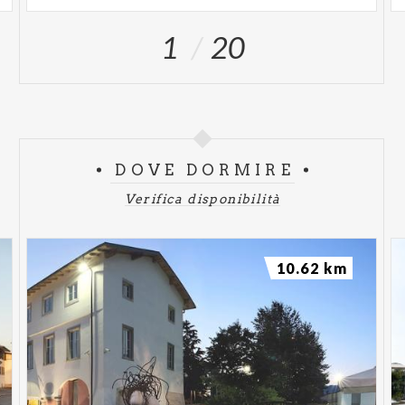
1
20
DOVE DORMIRE
Verifica disponibilità
10.62 km