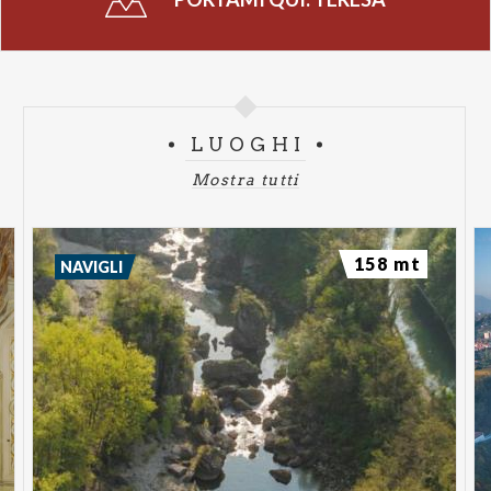
LUOGHI
Mostra tutti
158 mt
NAVIGLI