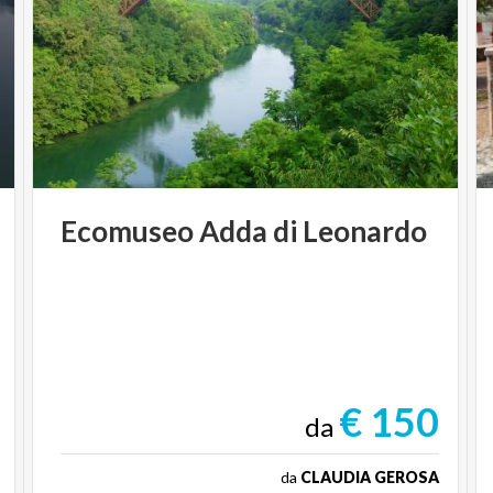
Ecomuseo
Adda
di
Leonardo
€ 150
da
da
CLAUDIA GEROSA