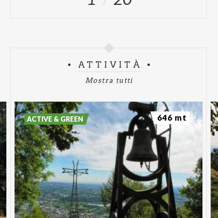
ATTIVITÀ
Mostra tutti
646 mt
ACTIVE & GREEN