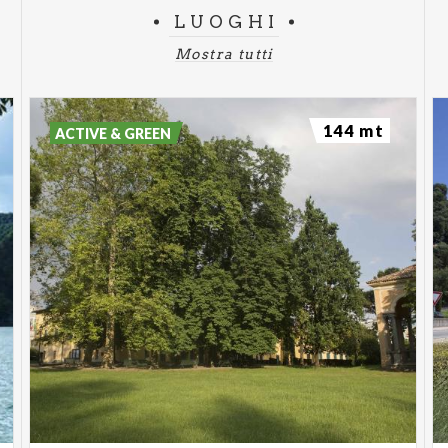
LUOGHI
Mostra tutti
144 mt
ACTIVE & GREEN