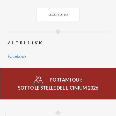
031-615527
Vi aspettiamo numerosissimi!
LEGGI TUTTO
Simone Momo
ALTRI LINK
Facebook
PORTAMI QUI:
SOTTO LE STELLE DEL LICINIUM 2026