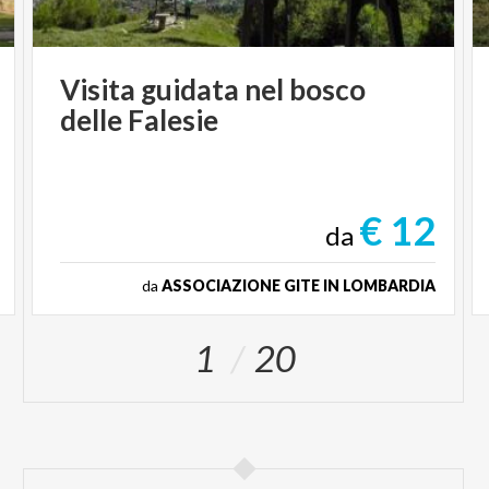
Visita
guidata
nel
bosco
delle
Falesie
€ 12
da
da
ASSOCIAZIONE GITE IN LOMBARDIA
1
20