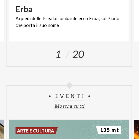
Erba
Ai
piedi
delle
Prealpi
lombarde
ecco
Erba,
sul
Piano
che
porta
il
suo
nome
1
20
EVENTI
Mostra tutti
135 mt
ARTE E CULTURA