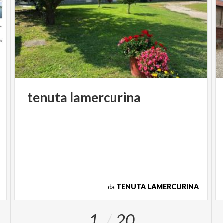
tenuta
lamercurina
da
TENUTA LAMERCURINA
1
20