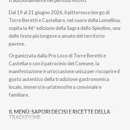
tradizionalmente nel periodo estivo.
Dal 19 al 21 giugno 2026, il pittoresco borgo di
Torre Beretti e Castellaro, nel cuore della Lomellina,
ospita la 46ª edizione della Sagra dello Spiedino, una
delle feste più longeve e amate del territorio
pavese.
Organizzata dalla Pro Loco di Torre Beretti e
Castellaro con il patrocinio del Comune, la
manifestazione è un’occasione unica per riscoprire il
gusto autentico della tradizione gastronomica
locale, immersi in un’atmosfera conviviale e
familiare.
IL MENÙ: SAPORI DECISI E RICETTE DELLA
TRADIZIONE
Protagonista assoluto dello stand gastronomico è,