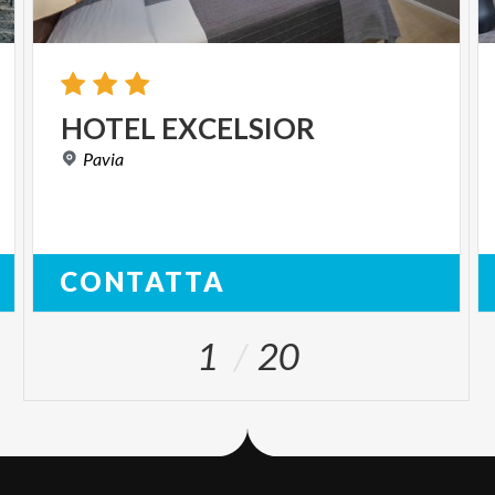
HOTEL
EXCELSIOR
Pavia
CONTATTA
1
20