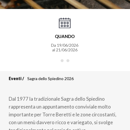
QUANDO
Da
19/06/2026
al
21/06/2026
Eventi
Sagra dello Spiedino 2026
Briciole
di
Dal 1977 la tradizionale Sagra dello Spiedino
pane
rappresenta un appuntamento conviviale molto
importante per Torre Beretti e le zone circostanti,
con un menù davvero ricco e variegato, si svolge