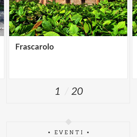
Castellaro https://www.facebook.com/sagraspiedinoto
Frascarolo
1
20
EVENTI