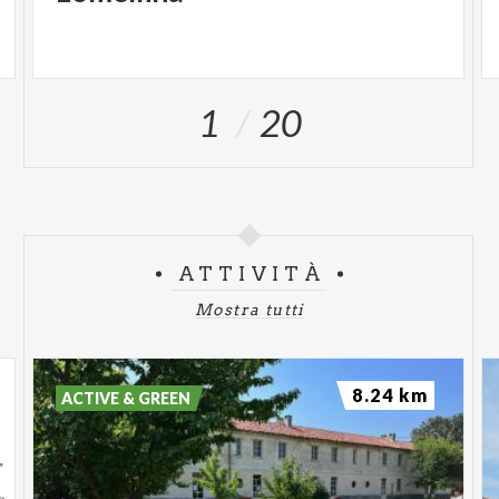
1
20
ATTIVITÀ
Mostra tutti
8.24 km
ACTIVE & GREEN