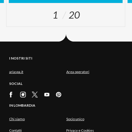
1
20
I NOSTRI SITI
ariaspa.it
Area operatori
SOCIAL
IN LOMBARDIA
Chi siamo
Socio unico
Contatti
Privacy e Cookies