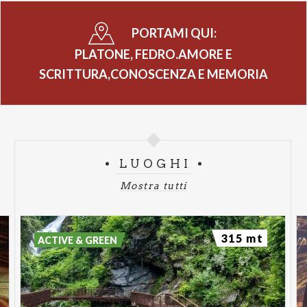
PORTAMI QUI:
PLATONE, FEDRO.AMORE E
SCRITTURA,CONOSCENZA E MEMORIA
LUOGHI
Mostra tutti
315 mt
ACTIVE & GREEN