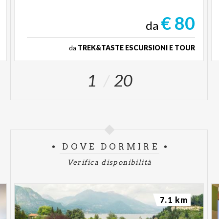
€ 80
da
da
TREK&TASTE ESCURSIONI E TOUR
1
20
DOVE DORMIRE
Verifica disponibilità
7.1 km