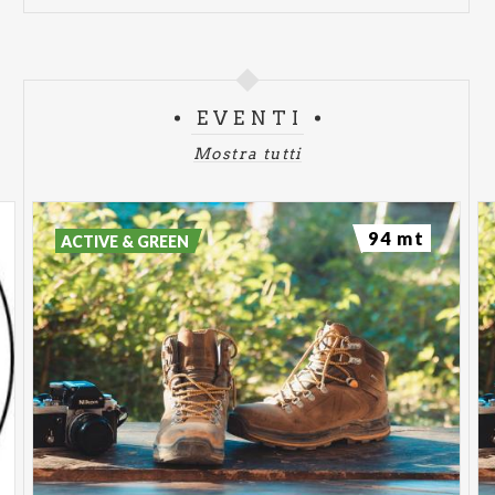
EVENTI
Mostra tutti
94 mt
ACTIVE & GREEN