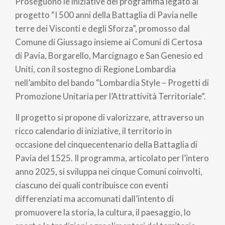
Proseguono le iniziative del programma legato al
pane
progetto “I 500 anni della Battaglia di Pavia nelle
terre dei Visconti e degli Sforza”, promosso dal
Comune di Giussago insieme ai Comuni di Certosa
di Pavia, Borgarello, Marcignago e San Genesio ed
Uniti, con il sostegno di Regione Lombardia
nell’ambito del bando “Lombardia Style – Progetti di
Promozione Unitaria per l’Attrattività Territoriale”.
Il progetto si propone di valorizzare, attraverso un
ricco calendario di iniziative, il territorio in
occasione del cinquecentenario della Battaglia di
Pavia del 1525. Il programma, articolato per l’intero
anno 2025, si sviluppa nei cinque Comuni coinvolti,
ciascuno dei quali contribuisce con eventi
differenziati ma accomunati dall’intento di
promuovere la storia, la cultura, il paesaggio, lo