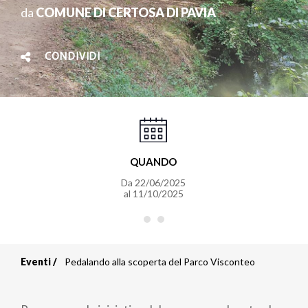
da
COMUNE DI CERTOSA DI PAVIA
CONDIVIDI
QUANDO
Da
22/06/2025
al
11/10/2025
Eventi
Pedalando alla scoperta del Parco Visconteo
Briciole
di