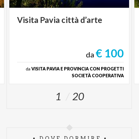
Visita
Pavia
città
d’arte
€ 100
da
da
VISITA PAVIA E PROVINCIA CON PROGETTI
SOCIETÀ COOPERATIVA
1
20
DOVE DORMIRE