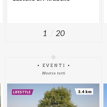
1
20
EVENTI
Mostra tutti
3.4 km
LIFESTYLE