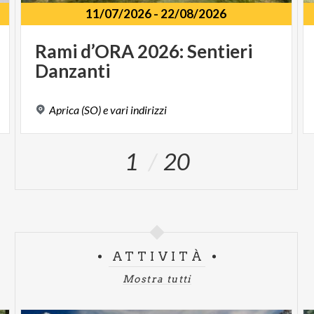
11/07/2026
-
22/08/2026
Rami
d’ORA
2026:
Sentieri
Danzanti
Aprica
(SO)
e
vari
indirizzi
1
20
ATTIVITÀ
Mostra tutti