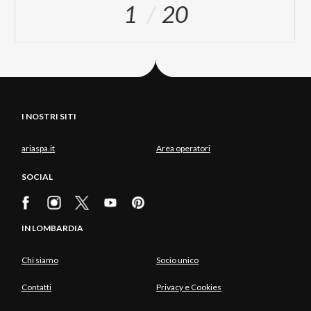
1
20
I NOSTRI SITI
ariaspa.it
Area operatori
SOCIAL
IN LOMBARDIA
Chi siamo
Socio unico
Contatti
Privacy e Cookies