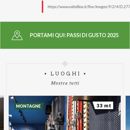
https://www.valtellina.it/flex/images/9/2/4/D.
PORTAMI QUI:
PASSI DI GUSTO 2025
LUOGHI
Mostra tutti
33 mt
MONTAGNE