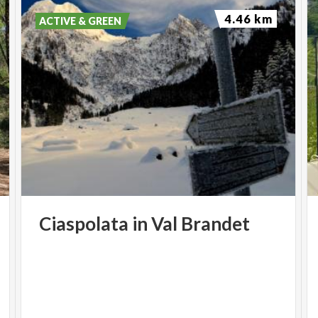
4.46 km
ACTIVE & GREEN
Ciaspolata
in
Val
Brandet