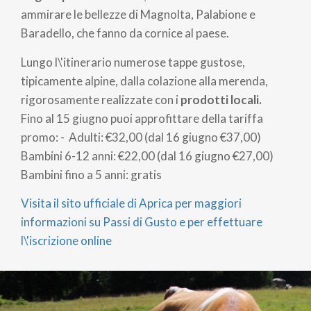
ammirare le bellezze di Magnolta, Palabione e
Baradello, che fanno da cornice al paese.
Lungo l\'itinerario numerose tappe gustose,
tipicamente alpine, dalla colazione alla merenda,
rigorosamente realizzate con i
prodotti locali.
Fino al 15 giugno puoi approfittare della tariffa
promo: - Adulti: €32,00 (dal 16 giugno €37,00)
Bambini 6-12 anni: €22,00 (dal 16 giugno €27,00)
Bambini fino a 5 anni: gratis
Visita il sito ufficiale di Aprica per maggiori
informazioni su Passi di Gusto e per effettuare
l\'iscrizione online