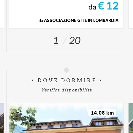
€ 12
da
da
ASSOCIAZIONE GITE IN LOMBARDIA
1
20
DOVE DORMIRE
Verifica disponibilità
14.08 km