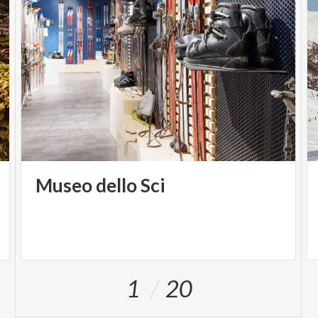
Museo
dello
Sci
1
20