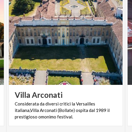
Info:
Fondazione Augusto Rancilio - Villa Arconati - Via
Madonna Fametta 1 - Castellazzo di Bollate (MI)
Tel. 02 350 22 17 -
info@fondazioneaugustorancilio.com
ULTIMO INGRESSO ORE 22:00
L’evento è organizzato da Fondazione Augusto Rancilio
in collaborazione con Musicamorfosi e Comune di
Bollate con il contributo di Fondazione Cariplo.
Villa
Arconati
Considerata da diversi critici la Versailles
italiana,Villa Arconati (Bollate) ospita dal 1989 il
prestigioso omonimo festival.