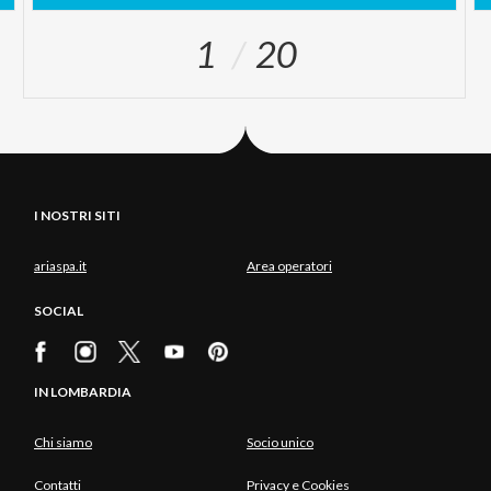
1
20
I NOSTRI SITI
ariaspa.it
Area operatori
SOCIAL
IN LOMBARDIA
Chi siamo
Socio unico
Contatti
Privacy e Cookies