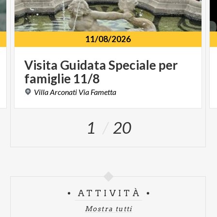
11/08/2026
Visita
Guidata
Speciale
per
famiglie
11/8
Villa
Arconati
Via
Fametta
1
20
ATTIVITÀ
Mostra tutti