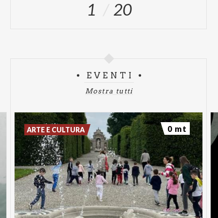
1
20
EVENTI
Mostra tutti
0 mt
ARTE E CULTURA