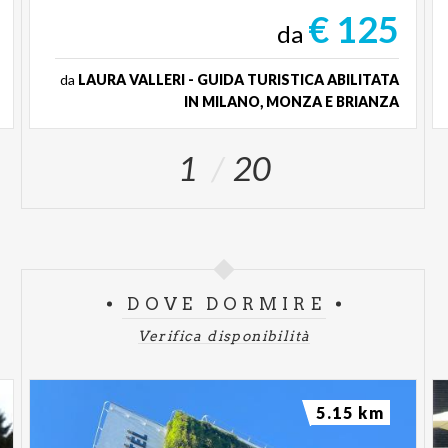
€ 125
da
da
LAURA VALLERI - GUIDA TURISTICA ABILITATA
IN MILANO, MONZA E BRIANZA
1
20
DOVE DORMIRE
Verifica disponibilità
5.15 km