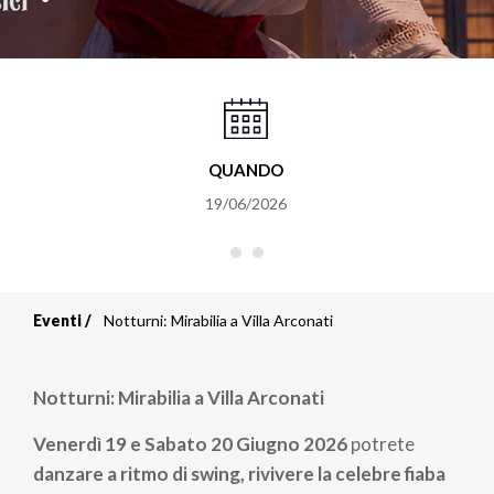
QUANDO
19/06/2026
Eventi
Notturni: Mirabilia a Villa Arconati
Briciole
di
Notturni: Mirabilia a Villa Arconati
pane
Venerdì 19 e Sabato 20 Giugno 2026
potrete
danzare a ritmo di swing, rivivere la celebre fiaba