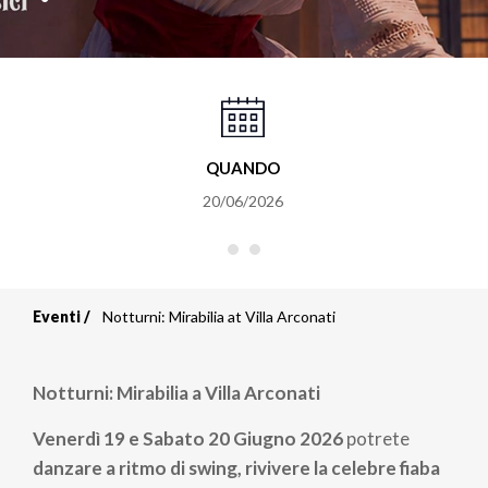
QUANDO
20/06/2026
Eventi
Notturni: Mirabilia at Villa Arconati
Briciole
di
Notturni: Mirabilia a Villa Arconati
pane
Venerdì 19 e Sabato 20 Giugno 2026
potrete
danzare a ritmo di swing, rivivere la celebre fiaba