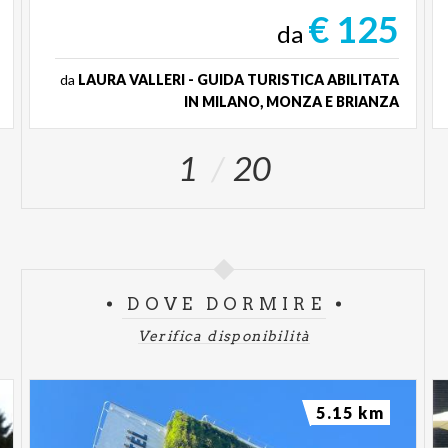
€ 125
da
da
LAURA VALLERI - GUIDA TURISTICA ABILITATA
IN MILANO, MONZA E BRIANZA
1
20
DOVE DORMIRE
Verifica disponibilità
5.15 km