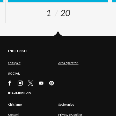
1
20
I NOSTRI SITI
ariaspa.it
Area operatori
SOCIAL
IN LOMBARDIA
Chi siamo
Socio unico
Contatti
Privacy e Cookies