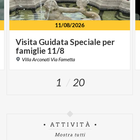
11/08/2026
Visita
Guidata
Speciale
per
famiglie
11/8
Villa
Arconati
Via
Fametta
1
20
ATTIVITÀ
Mostra tutti