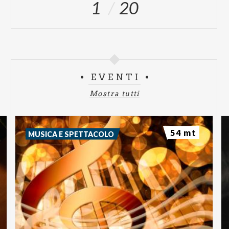
1
20
EVENTI
Mostra tutti
54 mt
MUSICA E SPETTACOLO