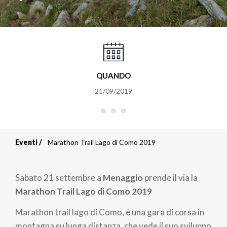
QUANDO
21/09/2019
Eventi
Marathon Trail Lago di Como 2019
Briciole
di
Sabato 21 settembre a
Menaggio
prende il via la
pane
Marathon Trail Lago di Como 2019
Marathon trail lago di Como, è una gara di corsa in
montagna su lunga distanza, che vede il suo sviluppo