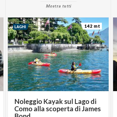
Mostra tutti
142 mt
LAGHI
Noleggio Kayak sul Lago di
Como alla scoperta di James
Bond