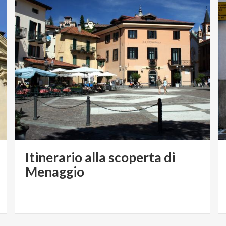
iscrizioni aperte
Contatti:
mttlagodicomo@gmail.com -
face book:
Marathon trail lago di Como
Itinerario alla scoperta di
Menaggio