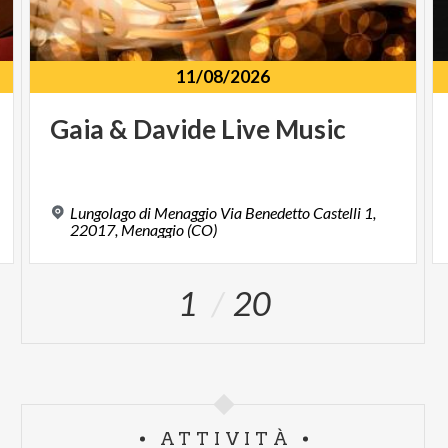
11/08/2026
Gaia
&
Davide
Live
Music
Lungolago di Menaggio Via Benedetto Castelli 1,
22017, Menaggio (CO)
1
20
ATTIVITÀ