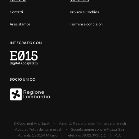
Contatti
Privacy e Cookies
Area stampa
Termini e condizioni
INTEGRATO CON
SOCIO UNICO
© Copyright Aria S.p.A. - Azienda Regionale per l'Innovazione e gli
Acquisti Tutti i diritti riservati - Società unipersonale Piazza Gae
Aulenti, 1 20154 Milano | Telefono 39.02 39331.1 | PEC