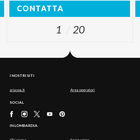
CONTATTA
1
20
I NOSTRI SITI
ariaspa.it
Area operatori
SOCIAL
IN LOMBARDIA
Chi siamo
Socio unico