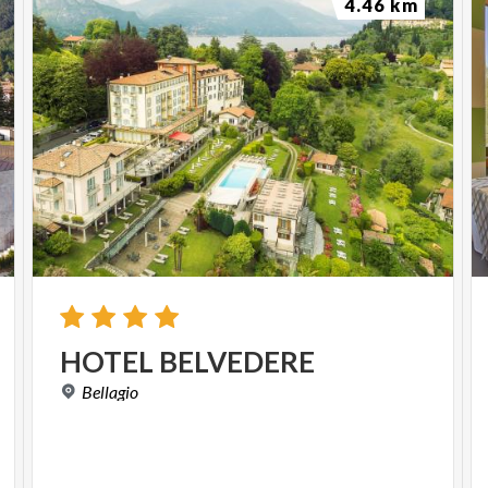
4.46 km
HOTEL
BELVEDERE
Bellagio