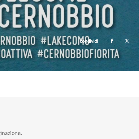
condividi
ginazione.