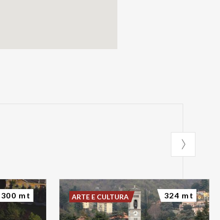
300 mt
324 mt
ARTE E CULTURA