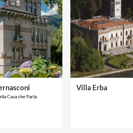
ernasconi
Villa
Erba
ella
Casa
che
Parla