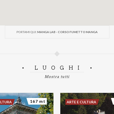
PORTAMI QUI:
MANGA LAB - CORSO FUMETTO MANGA
LUOGHI
Mostra tutti
167 mt
ULTURA
ARTE E CULTURA