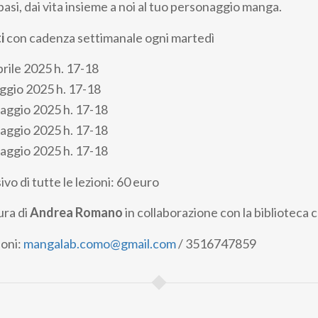
asi, dai vita insieme a noi al tuo personaggio manga.
i
con cadenza settimanale ogni martedì
rile 2025 h. 17-18
ggio 2025 h. 17-18
aggio 2025 h. 17-18
aggio 2025 h. 17-18
aggio 2025 h. 17-18
o di tutte le lezioni: 60 euro
ura di
Andrea Romano
in collaborazione con la biblioteca
ioni:
mangalab.como@gmail.com
/ 3516747859