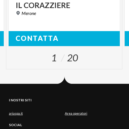
IL
CORAZZIERE
Merone
CONTATTA
1
20
I NOSTRI SITI
ariaspa.it
Area operatori
SOCIAL