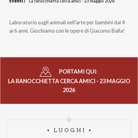
Eventi
La ranocchietta cerca amici - 23 maggio 2026
Briciole
di
Laboratorio sugli animali nell'arte per bambini dai 4
pane
ai 6 anni. Giochiamo con le opere di Giacomo Balla!
PORTAMI QUI:
LA RANOCCHIETTA CERCA AMICI - 23 MAGGIO
2026
LUOGHI