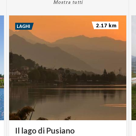
Mostra tutti
2.17 km
LAGHI
Il
lago
di
Pusiano