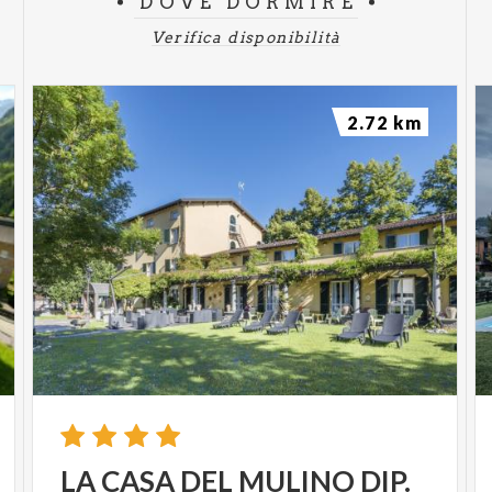
DOVE DORMIRE
Verifica disponibilità
2.72 km
LA
CASA
DEL
MULINO
DIP.