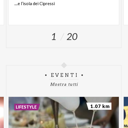
....e
l’isola
dei
Cipressi
1
20
EVENTI
Mostra tutti
1.07 km
LIFESTYLE