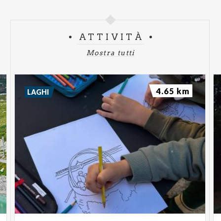
ATTIVITÀ
Mostra tutti
4.65 km
LAGHI