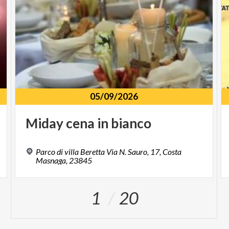
05/09/2026
Miday
cena
in
bianco
Parco di villa Beretta Via N. Sauro, 17, Costa
Masnaga, 23845
1
20