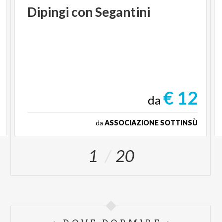
Dipingi
con
Segantini
€ 12
da
da
ASSOCIAZIONE SOTTINSÙ
1
20