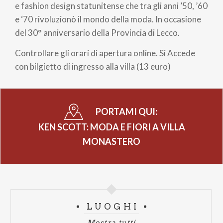
pane
e fashion design statunitense che tra gli anni ’50, ’60
e ‘70 rivoluzionò il mondo della moda. In occasione
del 30° anniversario della Provincia di Lecco.
Controllare gli orari di apertura online. Si Accede
con bilgietto di ingresso alla villa (13 euro)
PORTAMI QUI:
KEN SCOTT: MODA E FIORI A VILLA
MONASTERO
LUOGHI
Mostra tutti