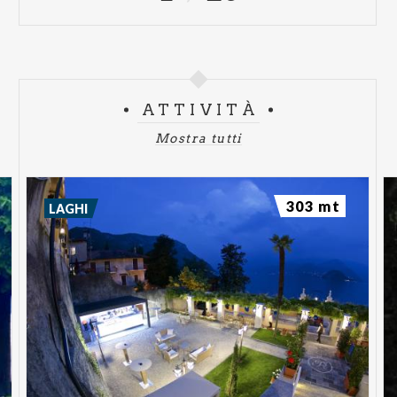
ATTIVITÀ
Mostra tutti
303 mt
LAGHI