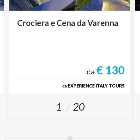
Crociera
e
Cena
da
Varenna
€ 130
da
da
EXPERIENCE ITALY TOURS
1
20