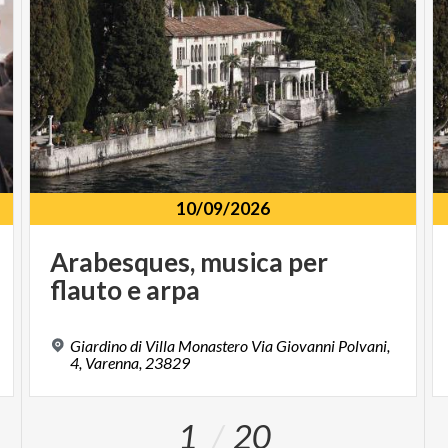
10/09/2026
Arabesques,
musica
per
flauto
e
arpa
Giardino di Villa Monastero Via Giovanni Polvani,
4, Varenna, 23829
1
20