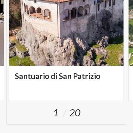
Santuario
di
San
Patrizio
1
20