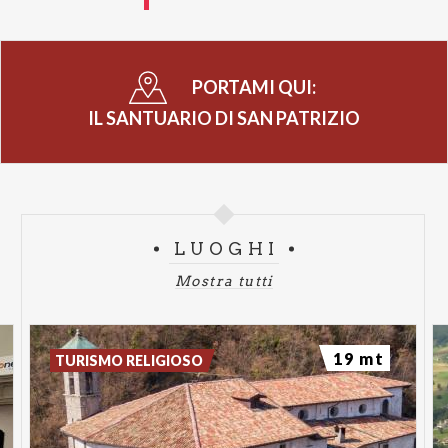
PORTAMI QUI:
IL SANTUARIO DI SAN PATRIZIO
LUOGHI
Mostra tutti
19 mt
TURISMO RELIGIOSO