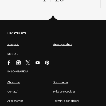
I NOSTRI SITI
ariaspa.it
Area operatori
SOCIAL
IN LOMBARDIA
Chi siamo
Socio unico
Contatti
Privacy e Cookies
Area stampa
Termini e condizioni