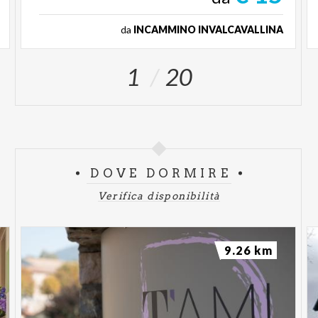
da
INCAMMINO INVALCAVALLINA
1
20
DOVE DORMIRE
Verifica disponibilità
9.26 km