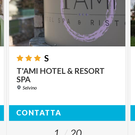
S
T'AMI
HOTEL
&
RESORT
SPA
Selvino
CONTATTA
1
20