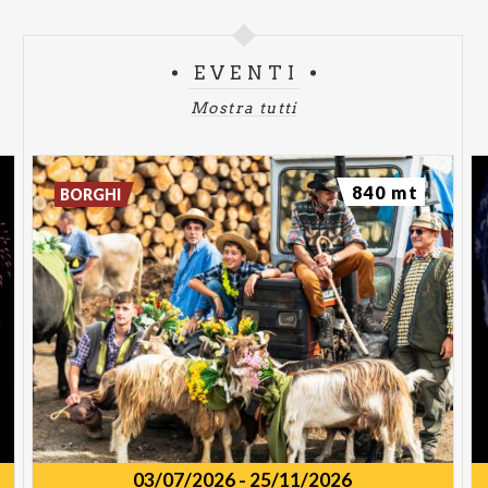
EVENTI
Mostra tutti
840 mt
BORGHI
03/07/2026
-
25/11/2026