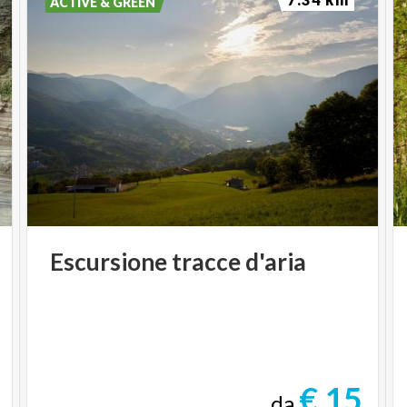
ACTIVE & GREEN
Escursione
tracce
d'aria
€ 15
da