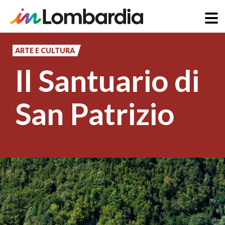
Salta
al
ARTE E CULTURA
contenuto
Il Santuario di
principale
San Patrizio