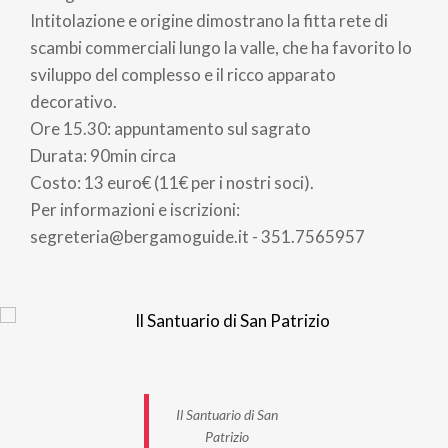
Intitolazione e origine dimostrano la fitta rete di
scambi commerciali lungo la valle, che ha favorito lo
sviluppo del complesso e il ricco apparato
decorativo.
Ore 15.30: appuntamento sul sagrato
Durata: 90min circa
Costo: 13 euro€ (11€ per i nostri soci).
Per informazioni e iscrizioni:
segreteria@bergamoguide.it - 351.7565957
Il Santuario di San
Patrizio