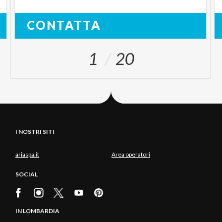
CONTATTA
1
20
I NOSTRI SITI
ariaspa.it
Area operatori
SOCIAL
IN LOMBARDIA