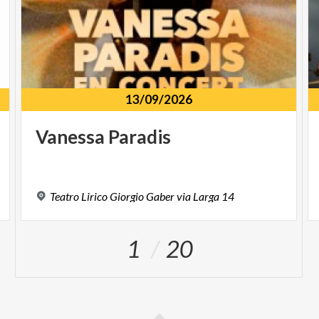
13/09/2026
Vanessa
Paradis
Teatro
Lirico
Giorgio
Gaber
via
Larga
14
1
20