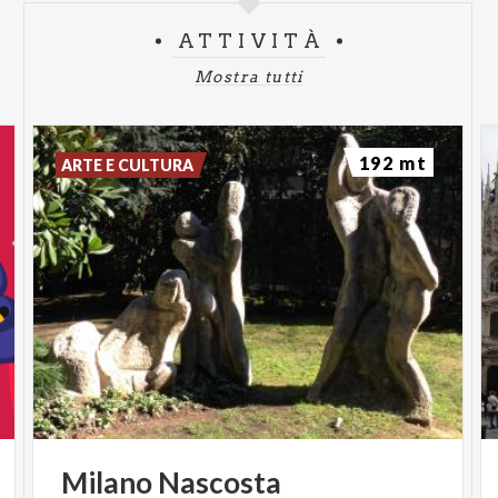
ATTIVITÀ
Mostra tutti
192 mt
ARTE E CULTURA
Milano
Nascosta