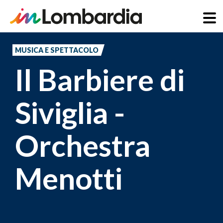
Salta
al
MUSICA E SPETTACOLO
contenuto
Il Barbiere di
principale
Siviglia -
Orchestra
Menotti