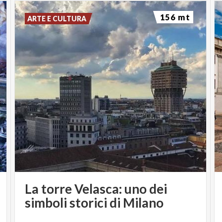
156 mt
ARTE E CULTURA
La torre Velasca: uno dei
simboli storici di Milano