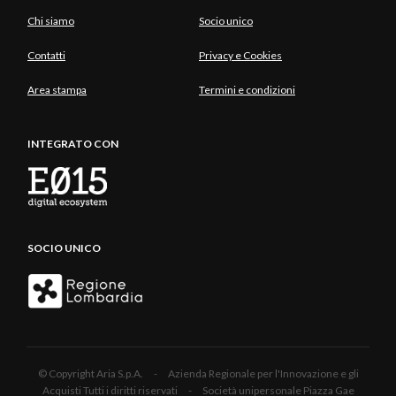
Chi siamo
Socio unico
Contatti
Privacy e Cookies
Area stampa
Termini e condizioni
INTEGRATO CON
SOCIO UNICO
© Copyright Aria S.p.A. - Azienda Regionale per l'Innovazione e gli
Acquisti Tutti i diritti riservati - Società unipersonale Piazza Gae