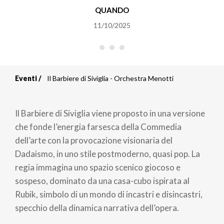
QUANDO
11/10/2025
Eventi
Il Barbiere di Siviglia - Orchestra Menotti
Briciole
di
Il Barbiere di Siviglia viene proposto in una versione
pane
che fonde l’energia farsesca della Commedia
dell’arte con la provocazione visionaria del
Dadaismo, in uno stile postmoderno, quasi pop. La
regia immagina uno spazio scenico giocoso e
sospeso, dominato da una casa-cubo ispirata al
Rubik, simbolo di un mondo di incastri e disincastri,
specchio della dinamica narrativa dell’opera.