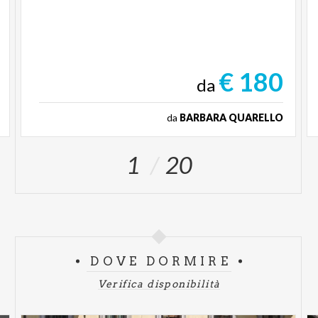
€ 180
da
da
BARBARA QUARELLO
1
20
DOVE DORMIRE
Verifica disponibilità