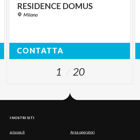
RESIDENCE
DOMUS
Milano
CONTATTA
1
20
I NOSTRI SITI
ariaspa.it
Area operatori