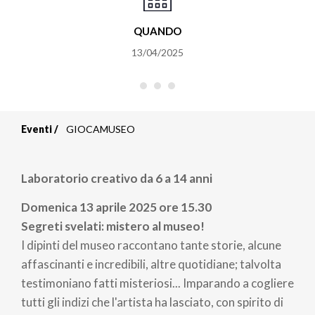
QUANDO
13/04/2025
Eventi
GIOCAMUSEO
Briciole
di
Laboratorio creativo da 6 a 14 anni
pane
Domenica 13 aprile 2025 ore 15.30
Segreti svelati: mistero al museo!
I dipinti del museo raccontano tante storie, alcune
affascinanti e incredibili, altre quotidiane; talvolta
testimoniano fatti misteriosi... Imparando a cogliere
tutti gli indizi che l'artista ha lasciato, con spirito di