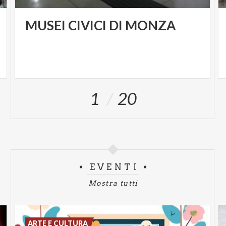
MUSEI
CIVICI
DI
MONZA
1
20
EVENTI
Mostra tutti
ARTE E CULTURA