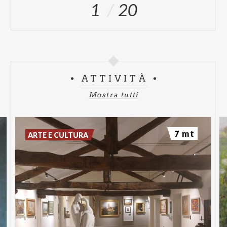
1
20
ATTIVITÀ
Mostra tutti
7 mt
ARTE E CULTURA