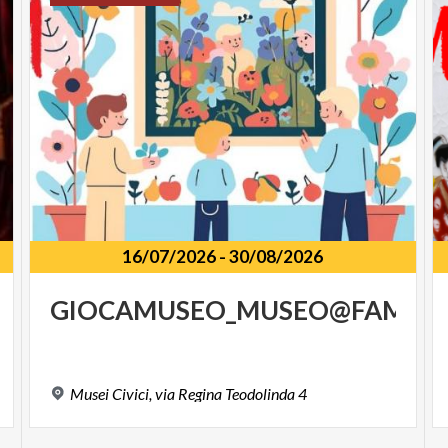
16/07/2026
-
30/08/2026
GIOCAMUSEO_MUSEO@FAMILY
Musei
Civici,
via
Regina
Teodolinda
4