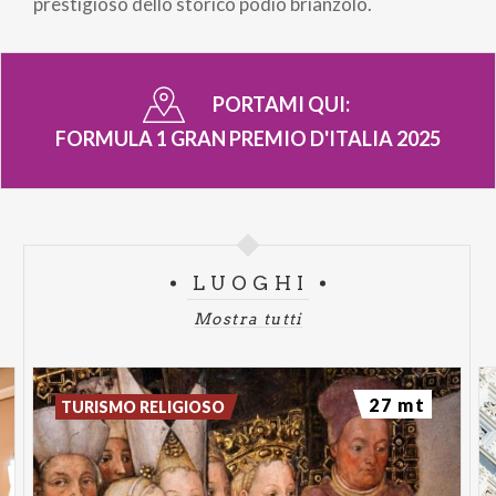
prestigioso dello storico podio brianzolo.
PORTAMI QUI:
FORMULA 1 GRAN PREMIO D'ITALIA 2025
LUOGHI
Mostra tutti
27 mt
TURISMO RELIGIOSO