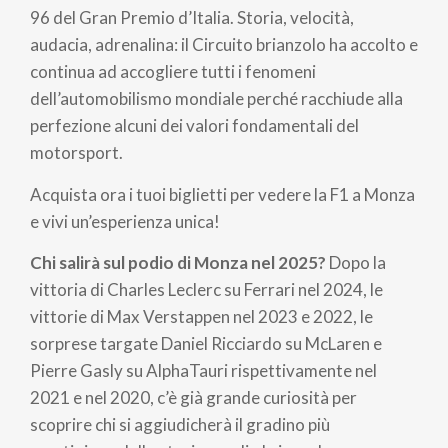
96 del Gran Premio d’Italia. Storia, velocità,
audacia, adrenalina: il Circuito brianzolo ha accolto e
continua ad accogliere tutti i fenomeni
dell’automobilismo mondiale perché racchiude alla
perfezione alcuni dei valori fondamentali del
motorsport.
Acquista ora i tuoi biglietti per vedere la F1 a Monza
e vivi un’esperienza unica!
Chi salirà sul podio di Monza nel 2025?
Dopo la
vittoria di Charles Leclerc su Ferrari nel 2024, le
vittorie di Max Verstappen nel 2023 e 2022, le
sorprese targate Daniel Ricciardo su McLaren e
Pierre Gasly su AlphaTauri rispettivamente nel
2021 e nel 2020, c’è già grande curiosità per
scoprire chi si aggiudicherà il gradino più