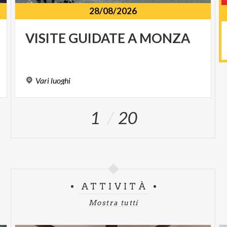
28/08/2026
VISITE
GUIDATE
A
MONZA
Vari
luoghi
1
20
ATTIVITÀ
Mostra tutti