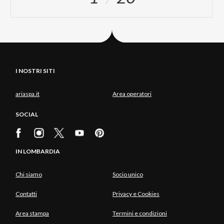
I NOSTRI SITI
ariaspa.it
Area operatori
SOCIAL
IN LOMBARDIA
Chi siamo
Socio unico
Contatti
Privacy e Cookies
Area stampa
Termini e condizioni