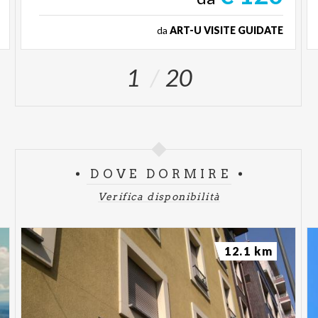
da
ART-U VISITE GUIDATE
1
20
DOVE DORMIRE
Verifica disponibilità
12.1 km