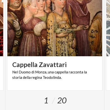
Cappella
Zavattari
Nel
Duomo
di
Monza,
una
cappella
racconta
la
storia
della
regina
Teodolinda.
1
20