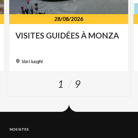
28/08/2026
VISITES
GUIDÉES
À
MONZA
Vari
luoghi
1
9
NOS SITES