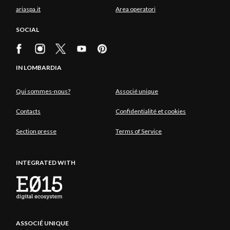
ariaspa.it
Area operatori
SOCIAL
IN LOMBARDIA
Qui sommes-nous?
Associé unique
Contacts
Confidentialité et cookies
Section presse
Terms of Service
INTEGRATED WITH
ASSOCIÉ UNIQUE