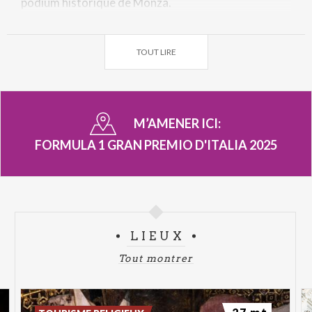
podium historique de Monza.
TOUT LIRE
M’AMENER ICI:
FORMULA 1 GRAN PREMIO D'ITALIA 2025
LIEUX
Tout montrer