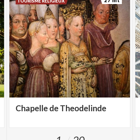
27 mt
TOURISME RELIGIEUX
Chapelle
de
Theodelinde