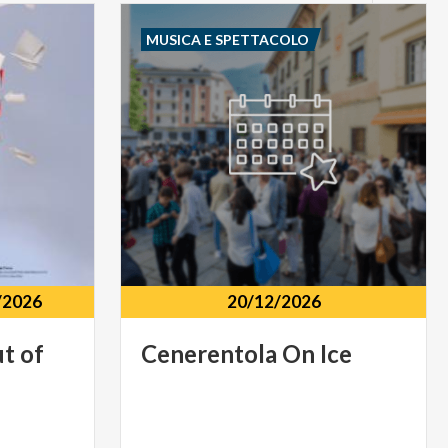
MUSICA E SPETTACOLO
/2026
20/12/2026
ut
of
Cenerentola
On
Ice