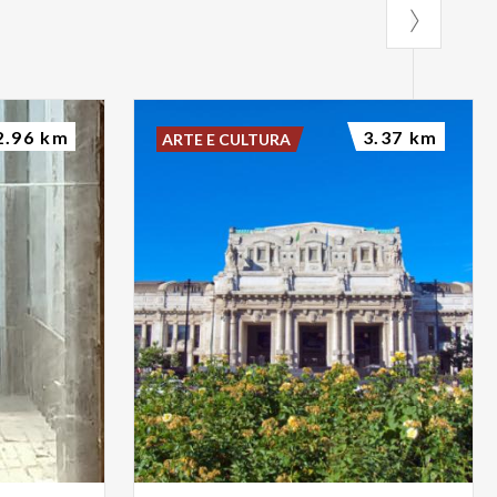
2.96 km
3.37 km
ARTE E CULTURA