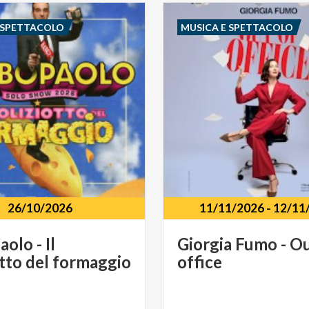
 SPETTACOLO
MUSICA E SPETTACOLO
26/10/2026
11/11/2026
-
12/11
aolo
-
Il
Giorgia
Fumo
-
O
tto
del
formaggio
office