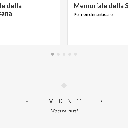
le della
Memoriale
della
sana
Per
non
dimenticare
EVENTI
Mostra tutti