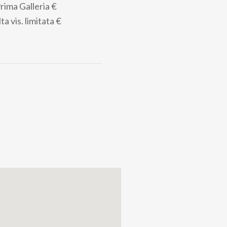
rima Galleria
€
ta vis. limitata
€