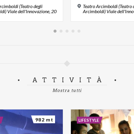
rcimboldi (Teatro degli
Teatro Arcimboldi (Teatro 
di) Viale dell'Innovazione, 20
Arcimboldi) Viale dell'Inn
ATTIVITÀ
Mostra tutti
982 mt
LIFESTYLE