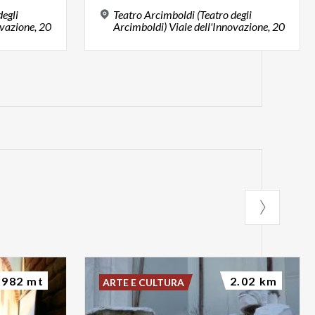
degli
Teatro Arcimboldi (Teatro degli
ovazione, 20
Arcimboldi) Viale dell'Innovazione, 20
982 mt
2.02 km
ARTE E CULTURA