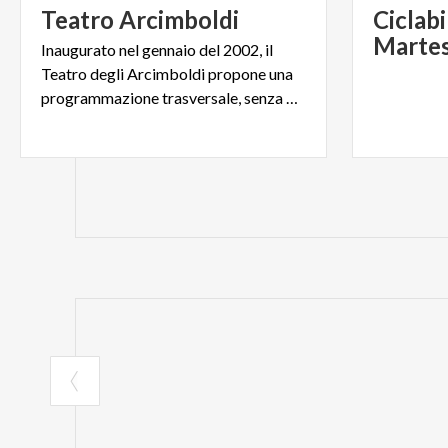
Teatro
Arcimboldi
Ciclabi
Marte
Inaugurato nel gennaio del 2002, il
Teatro degli Arcimboldi propone una
programmazione trasversale, senza preclusione di generi.