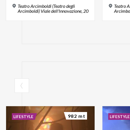
Teatro Arcimboldi (Teatro degli
Teatro A
Arcimboldi) Viale dell'Innovazione, 20
Arcimbol
982 mt
LIFESTYLE
LIFESTYLE