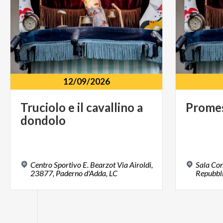
12/09/2026
Truciolo
e
il
cavallino
a
Prome
dondolo
Centro Sportivo E. Bearzot Via Airoldi,
Sala Con
23877, Paderno d'Adda, LC
Repubbli