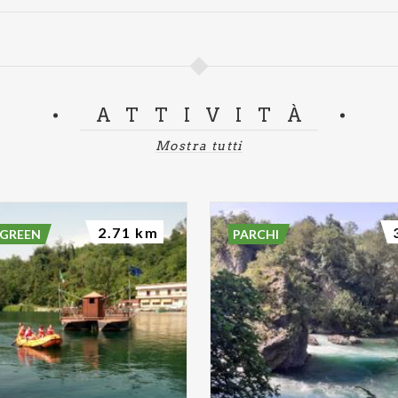
ATTIVITÀ
Mostra tutti
2.71 km
 GREEN
PARCHI