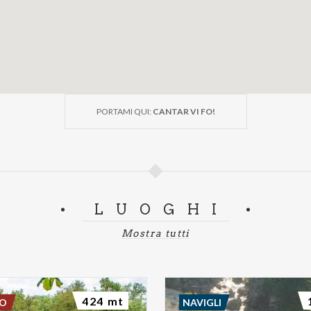
PORTAMI QUI:
CANTAR VI FO!
LUOGHI
Mostra tutti
424 mt
DO
NAVIGLI