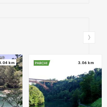
3.04 km
3.06 km
PARCHI