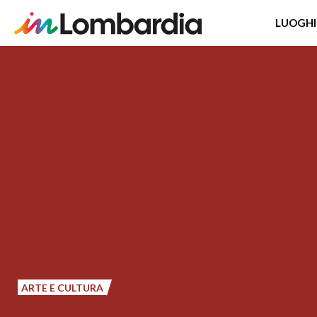
LUOGHI
Salta
al
contenuto
principale
ARTE E CULTURA