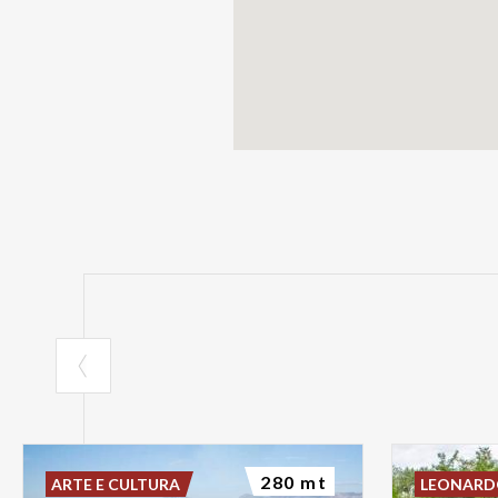
280 mt
ARTE E CULTURA
LEONAR