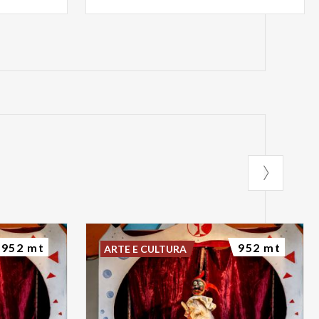
952 mt
952 mt
ARTE E CULTURA