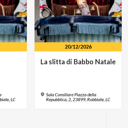
20/12/2026
La
slitta
di
Babbo
Natale
a
Sala Consiliare Piazza della
biate, LC
Repubblica, 2, 23899, Robbiate, LC