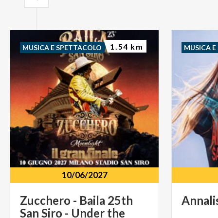
1.54 km
MUSICA E SPETTACOLO
MUSICA E
10/06/2027
Zucchero - Baila 25th
Annali
San Siro - Under the