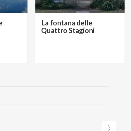
e
La fontana delle
Quattro Stagioni