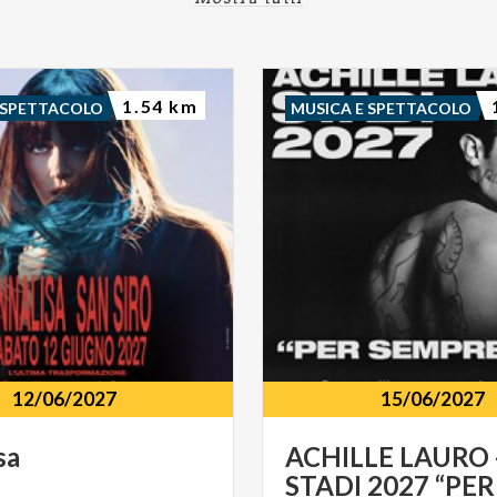
1.54 km
 SPETTACOLO
MUSICA E SPETTACOLO
12/06/2027
15/06/2027
sa
ACHILLE LAURO 
STADI 2027 “PER