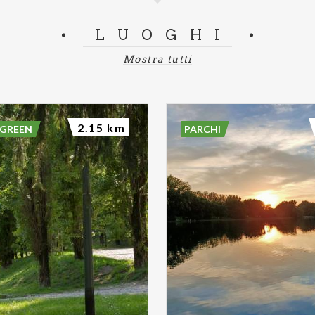
LUOGHI
Mostra tutti
2.15 km
 GREEN
PARCHI