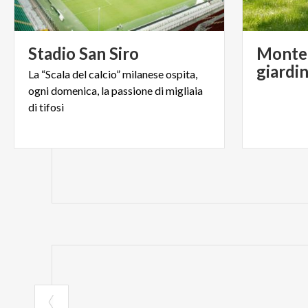
Stadio
San
Siro
Monte S
giardin
La “Scala del calcio” milanese ospita,
ogni domenica, la passione di migliaia
di tifosi