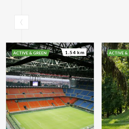
1.54 km
ACTIVE & GREEN
ACTIVE &